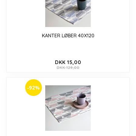
KANTER LØBER 40X120
DKK 15,00
DKK 129,00
-92%