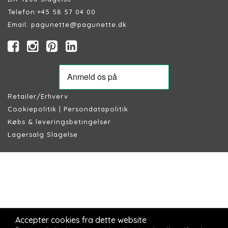
Telefon:
+45 58 57 04 00
Email:
pagunette@pagunette.dk
Retailer/Erhverv
Cookiepolitik
|
Persondatapolitik
Købs & leveringsbetingelser
Lagersalg Slagelse
Accepter cookies fra dette website