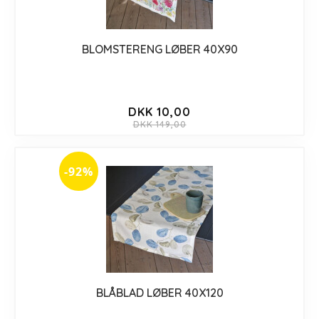
BLOMSTERENG LØBER 40X90
DKK 10,00
DKK 149,00
-92%
BLÅBLAD LØBER 40X120