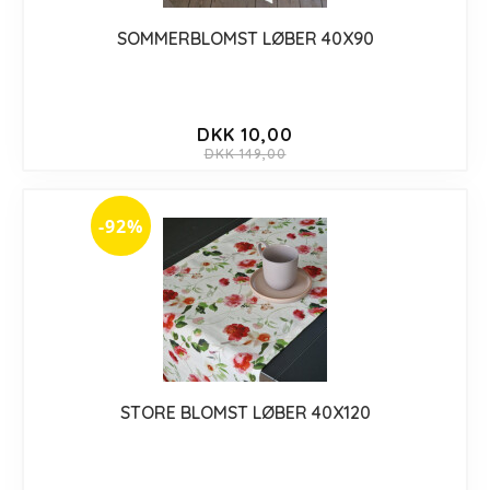
SOMMERBLOMST LØBER 40X90
DKK 10,00
DKK 149,00
-92%
STORE BLOMST LØBER 40X120