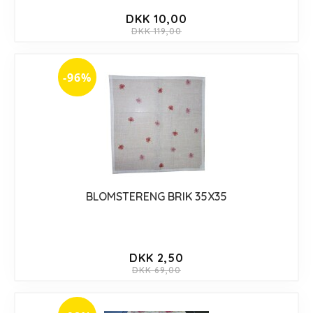
DKK 10,00
DKK 119,00
-96%
BLOMSTERENG BRIK 35X35
DKK 2,50
DKK 69,00