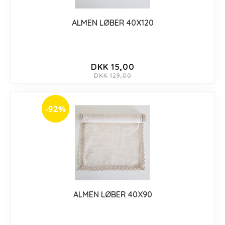
ALMEN LØBER 40X120
DKK 15,00
DKK 129,00
-92%
ALMEN LØBER 40X90