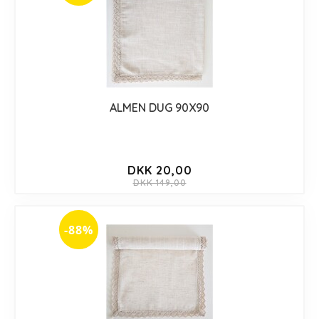
ALMEN DUG 90X90
DKK 20,00
DKK 149,00
-88%