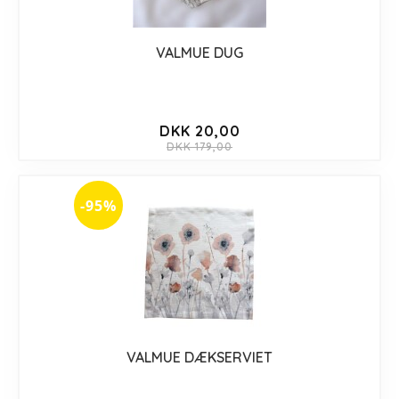
VALMUE DUG
DKK 20,00
DKK 179,00
-95%
VALMUE DÆKSERVIET