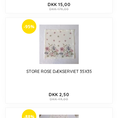
DKK 15,00
DKK 179,00
-95%
STORE ROSE DÆKSERVIET 35X35
DKK 2,50
DKK 49,00
-88%