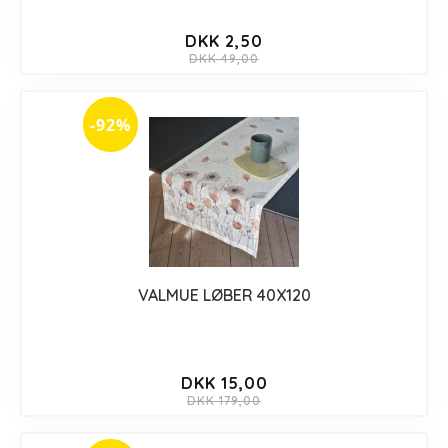
DKK 2,50
DKK 49,00
-92%
VALMUE LØBER 40X120
DKK 15,00
DKK 179,00