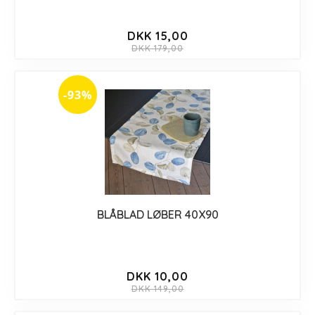
DKK 15,00
DKK 179,00
-93%
BLÅBLAD LØBER 40X90
DKK 10,00
DKK 149,00