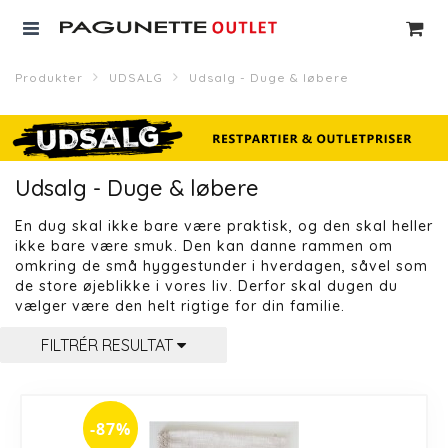
Produkter
UDSALG
Udsalg - Duge & løbere
Udsalg - Duge & løbere
En dug skal ikke bare være praktisk, og den skal heller
ikke bare være smuk. Den kan danne rammen om
omkring de små hyggestunder i hverdagen, såvel som
de store øjeblikke i vores liv. Derfor skal dugen du
vælger være den helt rigtige for din familie.
FILTRÉR RESULTAT
-87%