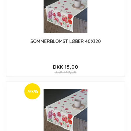
SOMMERBLOMST LØBER 40X120
DKK 15,00
DKK 149,00
-93%