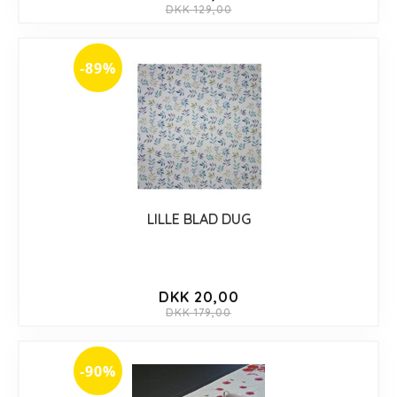
DKK 129,00
-89%
LILLE BLAD DUG
DKK 20,00
DKK 179,00
-90%