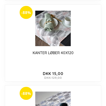
-88%
KANTER LØBER 40X120
DKK 15,00
DKK 129,00
-88%