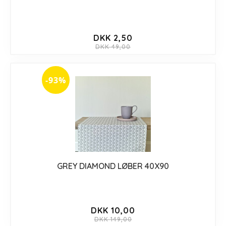
DKK 2,50
DKK 49,00
-93%
GREY DIAMOND LØBER 40X90
DKK 10,00
DKK 149,00