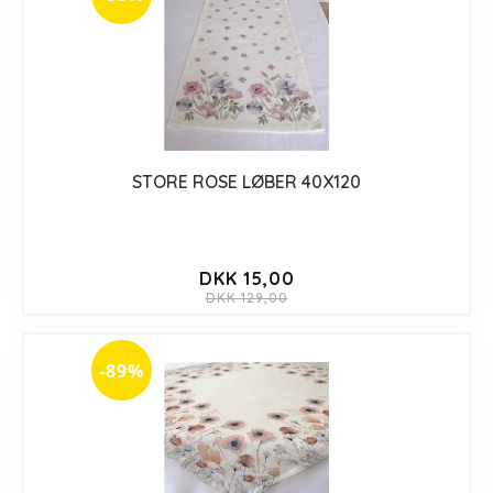
STORE ROSE LØBER 40X120
DKK 15,00
DKK 129,00
-89%