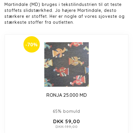
Martindale (MD) bruges i tekstilindustrien til at teste
stoffets slidstærkhed. Jo højere Martindale, desto
stærkere er stoffet. Her er nogle af vores sjoveste og
stærkeste stoffer fra outletten.
-70%
RONJA 25.000 MD
65% bomuld
DKK 59,00
DKK 199,00