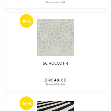
DKK 375,00
-87%
SCIROCCO FR
DKK 49,00
DKK 375,00
-67%