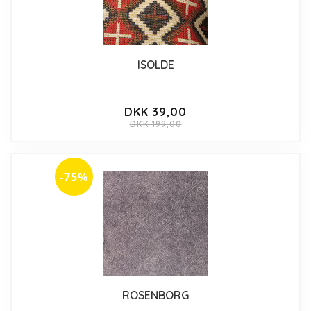
ISOLDE
DKK 39,00
DKK 199,00
-75%
ROSENBORG