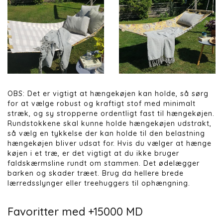
OBS: Det er vigtigt at hængekøjen kan holde, så sørg
for at vælge robust og kraftigt stof med minimalt
stræk, og sy stropperne ordentligt fast til hængekøjen.
Rundstokkene skal kunne holde hængekøjen udstrakt,
så vælg en tykkelse der kan holde til den belastning
hængekøjen bliver udsat for. Hvis du vælger at hænge
køjen i et træ, er det vigtigt at du ikke bruger
faldskærmsline rundt om stammen. Det ødelægger
barken og skader træet. Brug da hellere brede
lærredsslynger eller treehuggers til ophængning.
Favoritter med +15000 MD