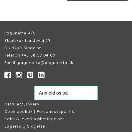
Pagunette A/S
Skælskør Landevej 39
DK-4200 Slagelse
Telefon:
+45 58 57 04 00
Email:
pagunette@pagunette.dk
Retailer/Erhverv
Cookiepolitik
|
Persondatapolitik
Købs & leveringsbetingelser
Lagersalg Slagelse