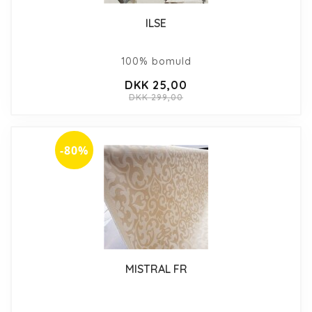
ILSE
100% bomuld
DKK 25,00
DKK 299,00
-80%
MISTRAL FR