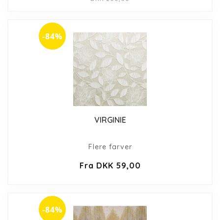
-84%
VIRGINIE
Flere farver
Fra DKK 59,00
-84%