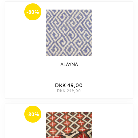
-80%
ALAYNA
DKK 49,00
DKK 249,00
-80%