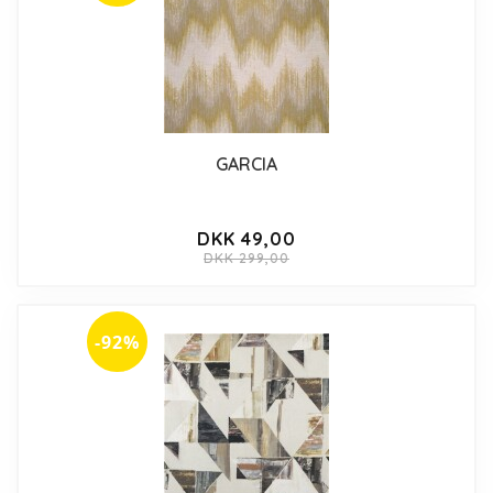
GARCIA
DKK 49,00
DKK 299,00
-92%