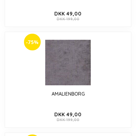
DKK 49,00
DKK 199,00
-75%
AMALIENBORG
DKK 49,00
DKK 199,00