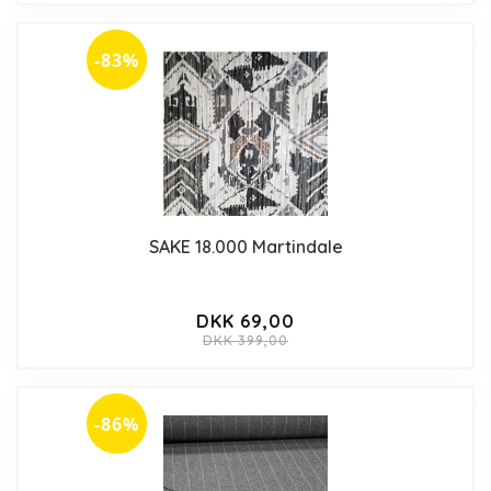
-83%
SAKE 18.000 Martindale
DKK 69,00
DKK 399,00
-86%