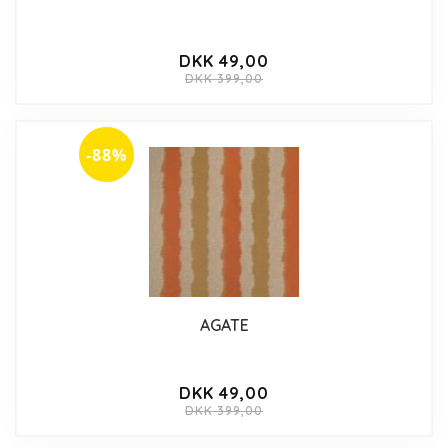
DKK 49,00
DKK 399,00
-88%
AGATE
DKK 49,00
DKK 399,00