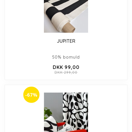
JUPITER
50% bomuld
DKK 99,00
DKK 299,00
-67%