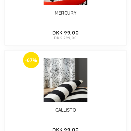
MERCURY
DKK 99,00
DKK 299,00
-67%
CALLISTO
DKK 99,00