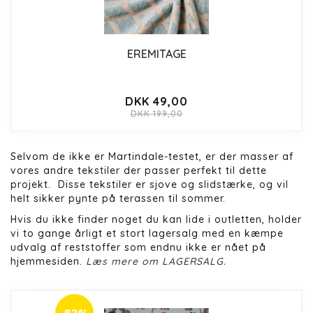
EREMITAGE
DKK 49,00
DKK 199,00
Selvom de ikke er Martindale-testet, er der masser af
vores andre tekstiler der passer perfekt til dette
projekt. Disse tekstiler er sjove og slidstærke, og vil
helt sikker pynte på terassen til sommer.
Hvis du ikke finder noget du kan lide i outletten, holder
vi to gange årligt et stort lagersalg med en kæmpe
udvalg af reststoffer som endnu ikke er nået på
hjemmesiden.
Læs mere om LAGERSALG.