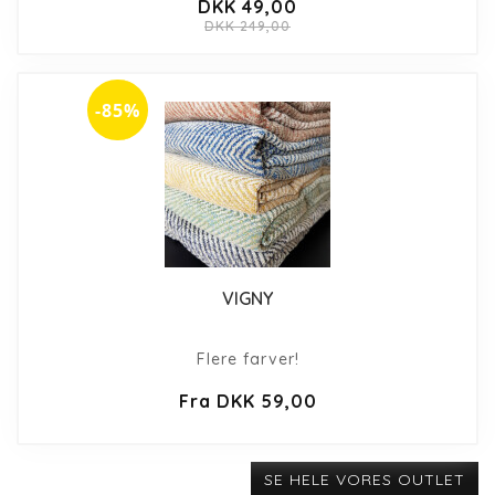
DKK 49,00
DKK 249,00
-85%
VIGNY
Flere farver!
Fra DKK 59,00
SE HELE VORES OUTLET