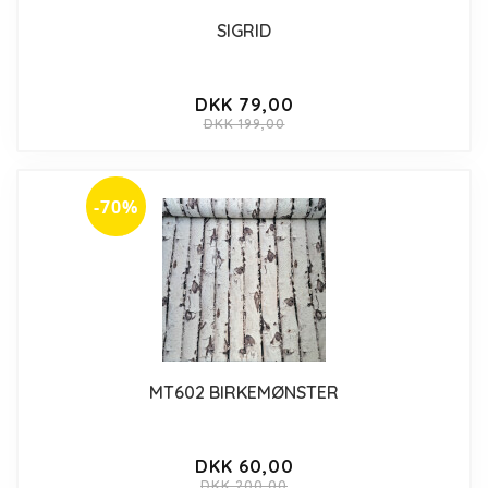
SIGRID
DKK 79,00
DKK 199,00
-70%
MT602 BIRKEMØNSTER
DKK 60,00
DKK 200,00