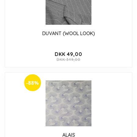
DUVANT (WOOL LOOK)
DKK 49,00
DKK 349,00
-88%
ALAIS