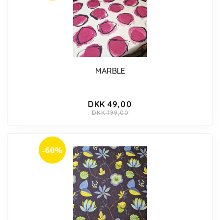
MARBLE
DKK 49,00
DKK 199,00
-60%