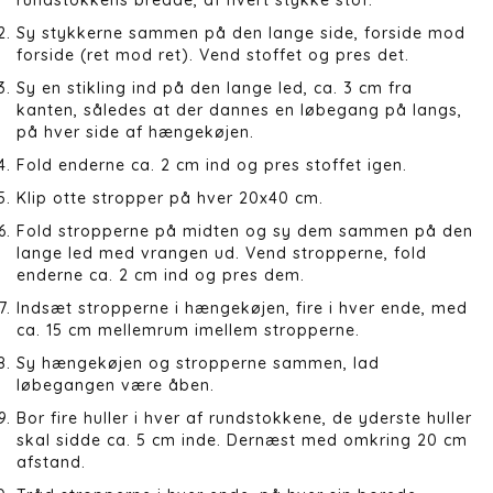
Sy stykkerne sammen på den lange side, forside mod
forside (ret mod ret). Vend stoffet og pres det.
Sy en stikling ind på den lange led, ca. 3 cm fra
kanten, således at der dannes en løbegang på langs,
på hver side af hængekøjen.
Fold enderne ca. 2 cm ind og pres stoffet igen.
Klip otte stropper på hver 20x40 cm.
Fold stropperne på midten og sy dem sammen på den
lange led med vrangen ud. Vend stropperne, fold
enderne ca. 2 cm ind og pres dem.
Indsæt stropperne i hængekøjen, fire i hver ende, med
ca. 15 cm mellemrum imellem stropperne.
Sy hængekøjen og stropperne sammen, lad
løbegangen være åben.
Bor fire huller i hver af rundstokkene, de yderste huller
skal sidde ca. 5 cm inde. Dernæst med omkring 20 cm
afstand.