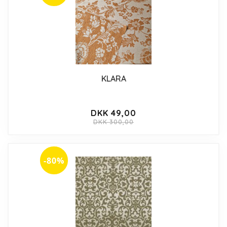
KLARA
DKK 49,00
DKK 300,00
-80%