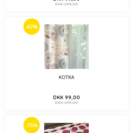
DKK 299,00
-67%
KOTKA
DKK 99,00
DKK 299,00
-75%