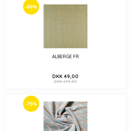
-80%
ALBERGE FR
DKK 49,00
DKK 249,00
-75%