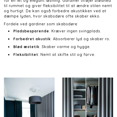
for en let og elegant løsning. Gardiner tilføjer blødhed
til rummet og giver fleksibilitet til at ændre stilen nemt
og hurtigt. De kan også forbedre akustikken ved at
dæmpe lyden, hvor skabsdøre ofte skaber ekko.
Fordele ved gardiner som skabsdøre:
Pladsbesparende
: Kræver ingen svingplads.
Forbedret akustik
: Absorberer lyd og skaber ro.
Blød æstetik
: Skaber varme og hygge.
Fleksibilitet
: Nemt at skifte stil og farve.