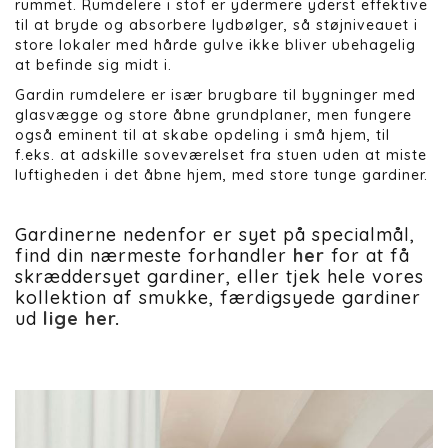
rummet. Rumdelere i stof er ydermere yderst effektive
til at bryde og absorbere lydbølger, så støjniveauet i
store lokaler med hårde gulve ikke bliver ubehagelig
at befinde sig midt i.
Gardin rumdelere er især brugbare til bygninger med
glasvægge og store åbne grundplaner, men fungere
også eminent til at skabe opdeling i små hjem, til
f.eks. at adskille soveværelset fra stuen uden at miste
luftigheden i det åbne hjem, med store tunge gardiner.
Gardinerne nedenfor er syet på specialmål,
find din nærmeste forhandler
her
for at få
skræddersyet gardiner, eller tjek hele vores
kollektion af smukke, færdigsyede gardiner
ud
lige her
.