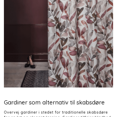
Gardiner som alternativ til skabsdøre
Overvej gardiner i stedet for traditionelle skabsdøre