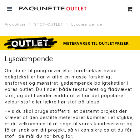
Produkter
STOF-OUTLET
Lysdæmpende
Lysdæmpende
Om du er til pangfarver eller foretrækker hvide
boligtekstiler har vi altid en masse forskelligt
ensfarvet og mønstret lysdæmpende boligtekstiler i
vores outlet. Du finder både tekstureret og fladvævet
stof, og det hænder endda at vi har det populære
velour stof eller lækre hør stof på tilbud.
Hvis du skal bruge stoffet til et bestemt projekt der
kræver at den bestilte metervarer kommer i et stykke,
er du velkommen til at ringe til vores kundeservice og
få en snak om dit projekt, så vi kan sikre os at du får
stof i de mål du har brug for.