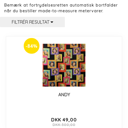
Bemærk at fortrydelsesretten automatisk bortfalder
når du bestiller made-to-measure metervarer.
FILTRÉR RESULTAT
-84%
ANDY
DKK 49,00
DKK 300,00