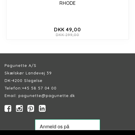
RHODE
DKK 49,00
DKK 299,00
Pagunette A/S
Skælskør Landevej 39
DK-4200 Slagelse
Telefon:
+45 58 57 04 00
Email:
pagunette@pagunette.dk