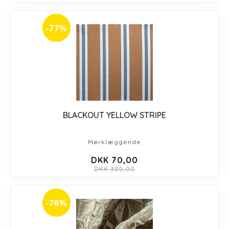
-77%
BLACKOUT YELLOW STRIPE
Mørklæggende
DKK 70,00
DKK 300,00
-76%