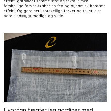
effekt, gardiner i samme stof og tekstur men
forskellige farver skaber en fed og dynamisk kontrær
effekt. Og gardiner i forskellige farver og tekstur er
bare sindssygt modige og vilde.
Hvordan hægter jeg gardiner med