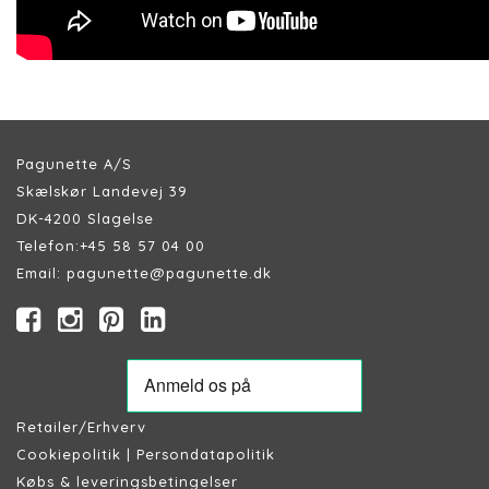
Pagunette A/S
Skælskør Landevej 39
DK-4200 Slagelse
Telefon:
+45 58 57 04 00
Email:
pagunette@pagunette.dk
Retailer/Erhverv
Cookiepolitik
|
Persondatapolitik
Købs & leveringsbetingelser