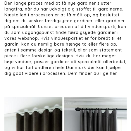
Den lange proces med at få nye gardiner slutter
langtfra, når du har udvalgt dig stoffet til gardinerne.
Næste led i processen er at få målt op, og besluttet
dig om du ønsker færdigsyede gardiner, eller gardiner
på specialmål. Uanset bredden af dit vinduesparti, kan
du som udgangspunkt finde færdigsyede gardiner i
vores webshop. Hvis vinduespartiet er for bredt til et
gardin, kan du nemlig bare hænge to eller flere op,
enten i samme design og tekstil, eller som statement
piece i flere forskellige designs. Hvis du har meget
høje vinduer, passer gardiner på specialmål allerbedst,
og vi har forhandlere i hele Danmark der kan hjælpe
dig godt videre i processen. Dem finder du lige
her
.