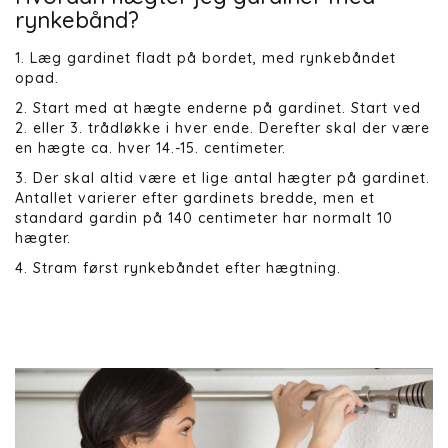
rynkebånd?
1. Læg gardinet fladt på bordet, med rynkebåndet
opad.
2. Start med at hægte enderne på gardinet. Start ved
2. eller 3. trådløkke i hver ende. Derefter skal der være
en hægte ca. hver 14.-15. centimeter.
3. Der skal altid være et lige antal hægter på gardinet.
Antallet varierer efter gardinets bredde, men et
standard gardin på 140 centimeter har normalt 10
hægter.
4. Stram først rynkebåndet efter hægtning.