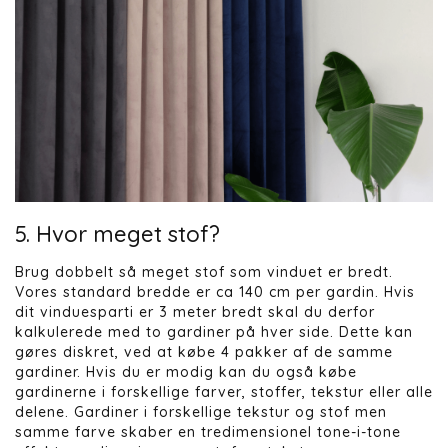
5. Hvor meget stof?
Brug dobbelt så meget stof som vinduet er bredt.
Vores standard bredde er ca 140 cm per gardin. Hvis
dit vinduesparti er 3 meter bredt skal du derfor
kalkulerede med to gardiner på hver side. Dette kan
gøres diskret, ved at købe 4 pakker af de samme
gardiner. Hvis du er modig kan du også købe
gardinerne i forskellige farver, stoffer, tekstur eller alle
delene. Gardiner i forskellige tekstur og stof men
samme farve skaber en tredimensionel tone-i-tone