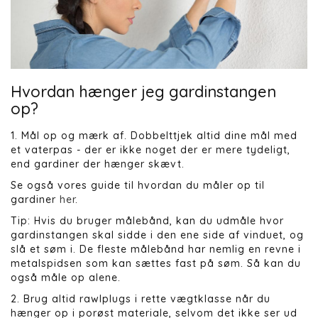
Hvordan hænger jeg gardinstangen
op?
1. Mål op og mærk af. Dobbelttjek altid dine mål med
et vaterpas - der er ikke noget der er mere tydeligt,
end gardiner der hænger skævt.
Se også vores guide til hvordan du måler op til
gardiner
her
.
Tip: Hvis du bruger målebånd, kan du udmåle hvor
gardinstangen skal sidde i den ene side af vinduet, og
slå et søm i. De fleste målebånd har nemlig en revne i
metalspidsen som kan sættes fast på søm. Så kan du
også måle op alene.
2. Brug altid rawlplugs i rette vægtklasse når du
hænger op i porøst materiale, selvom det ikke ser ud