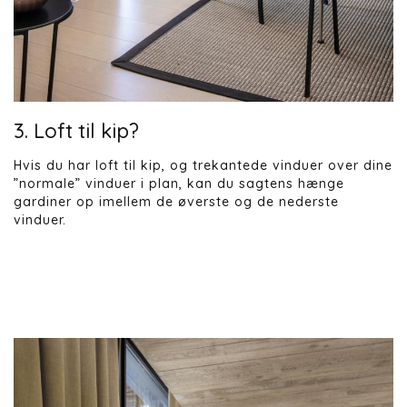
3. Loft til kip?
Hvis du har loft til kip, og trekantede vinduer over dine
”normale” vinduer i plan, kan du sagtens hænge
gardiner op imellem de øverste og de nederste
vinduer.