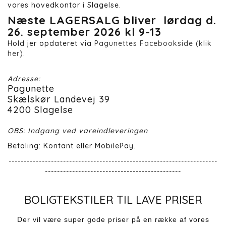
vores hovedkontor i Slagelse.
Næste LAGERSALG bliver lørdag d.
26. september 2026 kl 9-13
Hold jer opdateret via
Pagunettes Facebookside (klik
her).
Adresse:
Pagunette
Skælskør Landevej 39
4200 Slagelse
OBS: Indgang ved vareindleveringen
Betaling: Kontant eller MobilePay.
---------------------------------------------------------------------
---------------------------------------------
BOLIGTEKSTILER TIL LAVE PRISER
Der vil være super gode priser på en række af vores