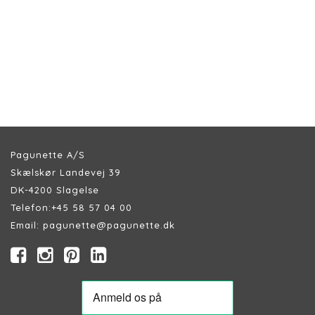
Pagunette A/S
Skælskør Landevej 39
DK-4200 Slagelse
Telefon:
+45 58 57 04 00
Email:
pagunette@pagunette.dk