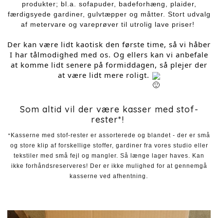
produkter; bl.a. sofapuder, badeforhæng, plaider,
færdigsyede gardiner, gulvtæpper og måtter. Stort udvalg
af metervare og vareprøver til utrolig lave priser!
Der kan være lidt kaotisk den første time, så vi håber
I har tålmodighed med os. Og ellers kan vi anbefale
at komme lidt senere på formiddagen, så plejer der
at være lidt mere roligt.
Som altid vil der være kasser med stof-
rester*!
*
Kasserne med stof-rester er assorterede og blandet - der er små
og store klip af forskellige stoffer, gardiner fra vores studio eller
tekstiler med små fejl og mangler. Så længe lager haves. Kan
ikke forhåndsreserveres! Der er ikke mulighed for at gennemgå
.
kasserne ved afhentning