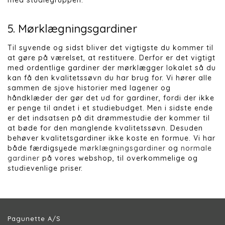
5. Mørklægningsgardiner
Til syvende og sidst bliver det vigtigste du kommer til
at gøre på værelset, at restituere. Derfor er det vigtigt
med ordentlige gardiner der mørklægger lokalet så du
kan få den kvalitetssøvn du har brug for. Vi hører alle
sammen de sjove historier med lagener og
håndklæder der gør det ud for gardiner, fordi der ikke
er penge til andet i et studiebudget. Men i sidste ende
er det indsatsen på dit drømmestudie der kommer til
at bøde for den manglende kvalitetssøvn. Desuden
behøver kvalitetsgardiner ikke koste en formue. Vi har
både færdigsyede
mørklægningsgardiner
og
normale
gardiner
på vores webshop, til overkommelige og
studievenlige priser.
Pagunette A/S