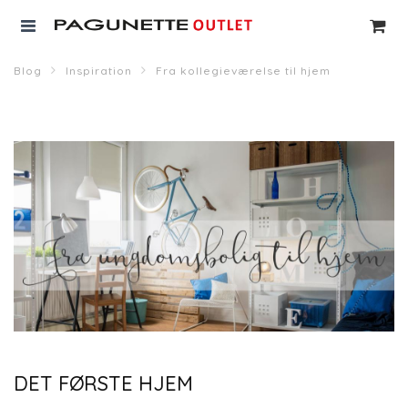
Blog
Inspiration
Fra kollegieværelse til hjem
DET FØRSTE HJEM