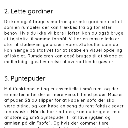
2. Lette gardiner
Du kan også bruge
semi-transparente gardiner
i loftet
som en rumdeler der kan trækkes fra og for efter
behov. Hvis du ikke vil bore i loftet, kan du også bruge
et tøjstativ til samme formål. Vi har en masse lækkert
stof til studievenlige priser i vores
Stofoutlet
som du
kan hænge på stativet for at skabe en visuel opdeling
af lokalet. Rumdeleren kan også bruges til at skabe et
midlertidigt gæsteværelse til overnattende gæster.
3. Pyntepuder
Multifunktionelle ting er essentielle i små rum, og der
er næsten intet der er mere versatilt end puder. Masser
af puder. Så du slipper for at købe en sofa der skal
være alting, og kan købe en seng du rent faktisk sover
fantastisk i. Når du har redt den, kan du bruge et mix
af store og små
pyntepuder
til at lave ryglæn og
armlæn på din "sofa". Og hvis der kommer flere