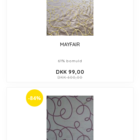
MAYFAIR
61% bomuld
DKK 99,00
DKK 600,00
-84%