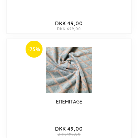
DKK 49,00
DKK 699,00
-75%
EREMITAGE
DKK 49,00
DKK 199,00