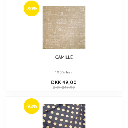
-80%
CAMILLE
100% hør
DKK 49,00
DKK 249,00
-93%