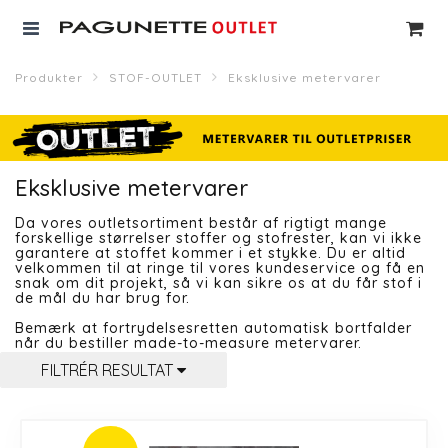
Produkter
STOF-OUTLET
Eksklusive metervarer
Eksklusive metervarer
Da vores outletsortiment består af rigtigt mange
forskellige størrelser stoffer og stofrester, kan vi ikke
garantere at stoffet kommer i et stykke. Du er altid
velkommen til at ringe til vores kundeservice og få en
snak om dit projekt, så vi kan sikre os at du får stof i
de mål du har brug for.
Bemærk at fortrydelsesretten automatisk bortfalder
når du bestiller made-to-measure metervarer.
FILTRÉR RESULTAT