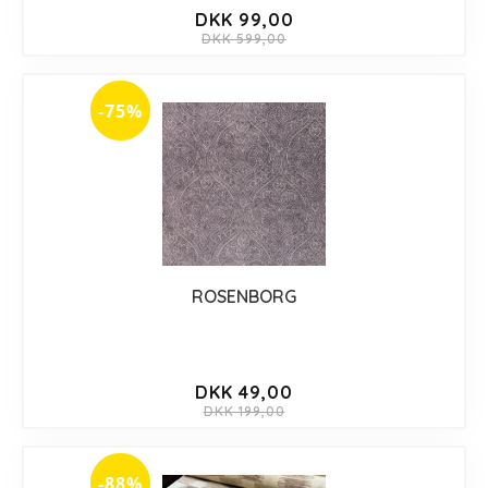
DKK 99,00
DKK 599,00
-75%
ROSENBORG
DKK 49,00
DKK 199,00
-88%