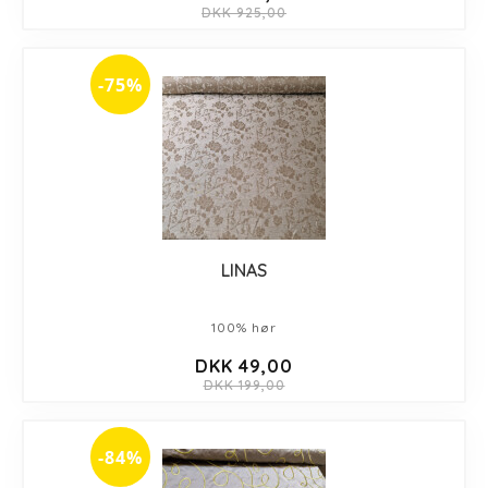
DKK 925,00
-75%
LINAS
100% hør
DKK 49,00
DKK 199,00
-84%