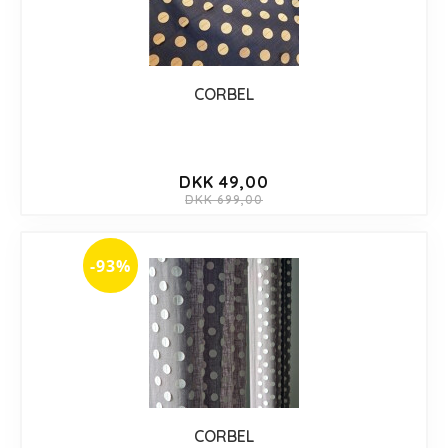
CORBEL
DKK 49,00
DKK 699,00
-93%
CORBEL