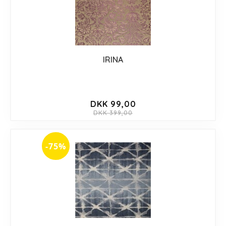
IRINA
DKK 99,00
DKK 399,00
-75%