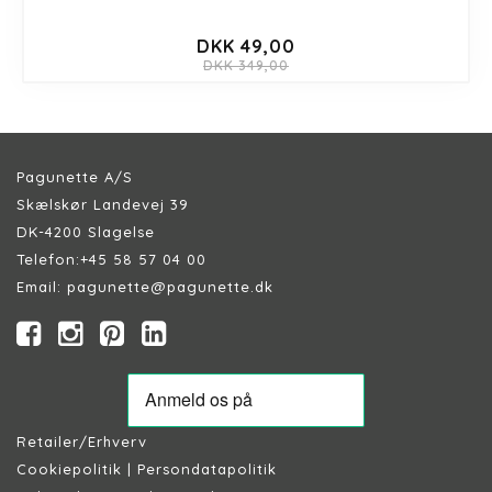
DKK 49,00
DKK 349,00
Pagunette A/S
Skælskør Landevej 39
DK-4200 Slagelse
Telefon:
+45 58 57 04 00
Email:
pagunette@pagunette.dk
Retailer/Erhverv
Cookiepolitik
|
Persondatapolitik