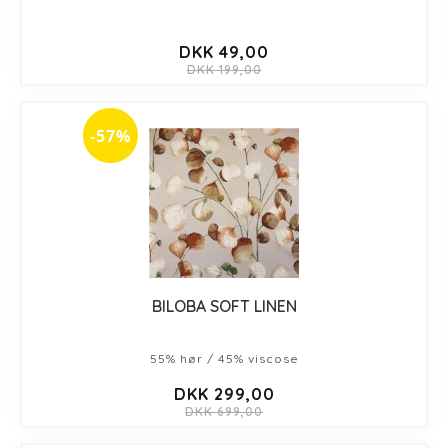
DKK 49,00
DKK 199,00
-57%
BILOBA SOFT LINEN
55% hør / 45% viscose
DKK 299,00
DKK 699,00