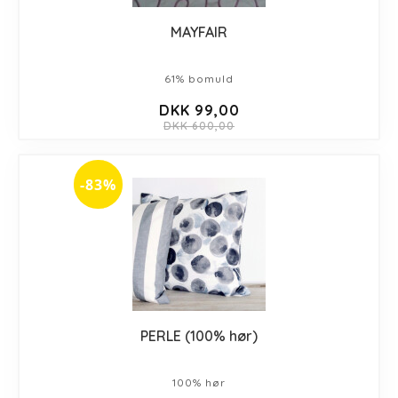
MAYFAIR
61% bomuld
DKK 99,00
DKK 600,00
-83%
PERLE (100% hør)
100% hør