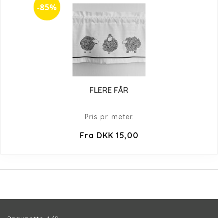
-85%
FLERE FÅR
Pris pr. meter.
Fra DKK 15,00