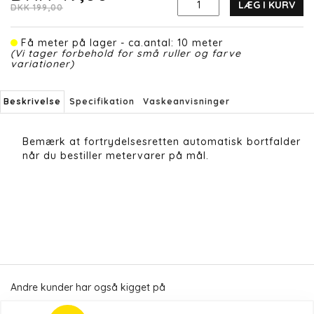
LÆG I KURV
DKK 199,00
Få meter på lager - ca.antal: 10 meter
(Vi tager forbehold for små ruller og farve
variationer)
Beskrivelse
Specifikation
Vaskeanvisninger
Bemærk at fortrydelsesretten automatisk bortfalder
når du bestiller metervarer på mål.
Andre kunder har også kigget på