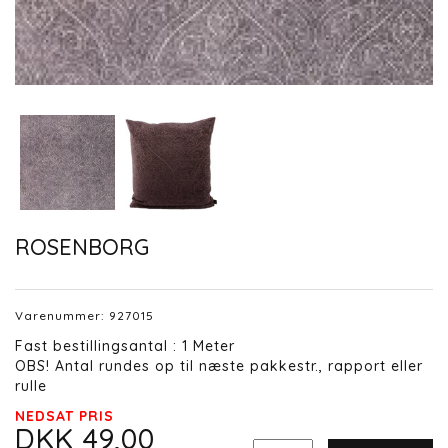
ROSENBORG
Varenummer:
927015
Fast bestillingsantal : 1 Meter
OBS! Antal rundes op til næste pakkestr., rapport eller
rulle
NEDSAT PRIS
DKK 49,00