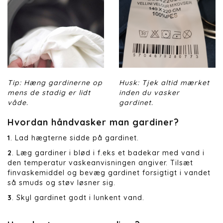
Tip: Hæng gardinerne op
Husk: Tjek altid mærket
mens de stadig er lidt
inden du vasker
våde.
gardinet.
Hvordan håndvasker man gardiner?
1
. Lad hægterne sidde på gardinet.
2
. Læg gardiner i blød i f.eks et badekar med vand i
den temperatur vaskeanvisningen angiver. Tilsæt
finvaskemiddel og bevæg gardinet forsigtigt i vandet
så smuds og støv løsner sig.
3
. Skyl gardinet godt i lunkent vand.