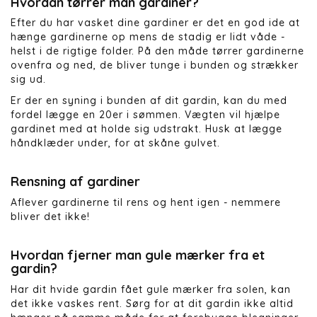
Hvordan tørrer man gardiner?
Efter du har vasket dine gardiner er det en god ide at
hænge gardinerne op mens de stadig er lidt våde -
helst i de rigtige folder. På den måde tørrer gardinerne
ovenfra og ned, de bliver tunge i bunden og strækker
sig ud.
Er der en syning i bunden af dit gardin, kan du med
fordel lægge en 20er i sømmen. Vægten vil hjælpe
gardinet med at holde sig udstrakt. Husk at lægge
håndklæder under, for at skåne gulvet.
Rensning af gardiner
Aflever gardinerne til rens og hent igen - nemmere
bliver det ikke!
Hvordan fjerner man gule mærker fra et
gardin?
Har dit hvide gardin fået gule mærker fra solen, kan
det ikke vaskes rent. Sørg for at dit gardin ikke altid