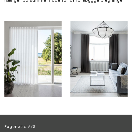
hænger på samme måde for at forebygge blegninger.
Pagunette A/S