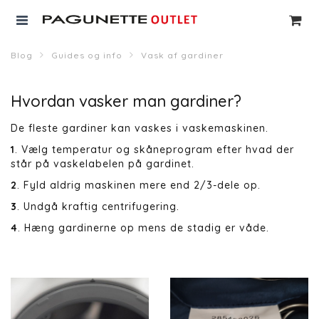
Blog
Guides og info
Vask af gardiner
Hvordan vasker man gardiner?
De fleste gardiner kan vaskes i vaskemaskinen.
1
. Vælg temperatur og skåneprogram efter hvad der
står på vaskelabelen på gardinet.
2
. Fyld aldrig maskinen mere end 2/3-dele op.
3
. Undgå kraftig centrifugering.
4
. Hæng gardinerne op mens de stadig er våde.