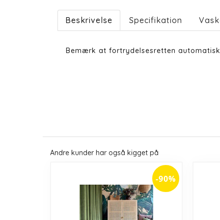
Beskrivelse
Specifikation
Vask
Bemærk at fortrydelsesretten automatisk
Andre kunder har også kigget på
-90%