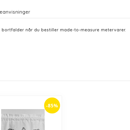
eanvisninger
 bortfalder når du bestiller made-to-measure metervarer.
-85%