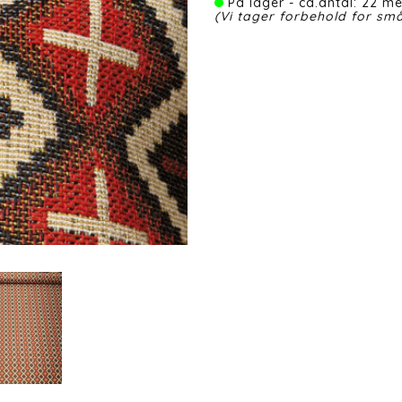
På lager - ca.antal: 22 me
(Vi tager forbehold for små