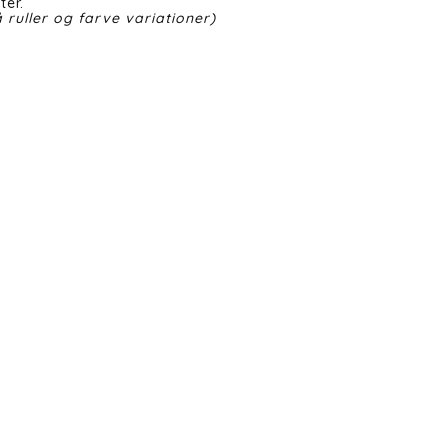
ter.
 ruller og farve variationer)