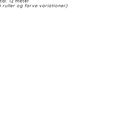
tal: 12 meter
 ruller og farve variationer)