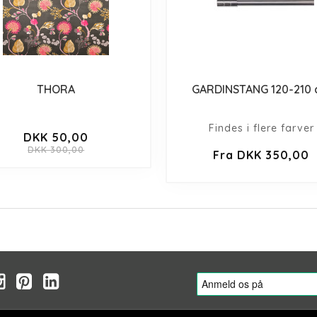
THORA
GARDINSTANG 120-210
Findes i flere farver
DKK 50,00
DKK 300,00
Fra DKK 350,00