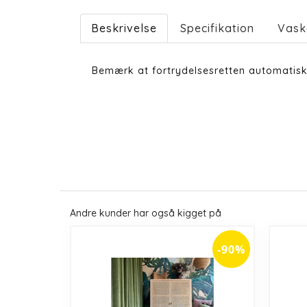
Beskrivelse
Specifikation
Vask
Bemærk at fortrydelsesretten automatisk
Andre kunder har også kigget på
-90%