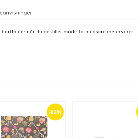
eanvisninger
 bortfalder når du bestiller made-to-measure metervarer.
-83%