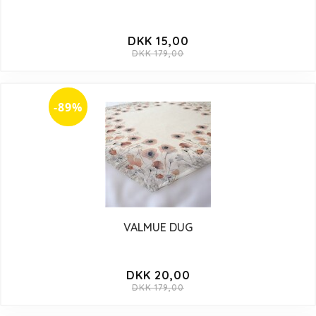
DKK 15,00
DKK 179,00
-89%
VALMUE DUG
DKK 20,00
DKK 179,00