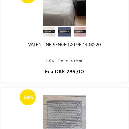
VALENTINE SENGETÆPPE 140X220
Fås i flere farver
Fra DKK 299,00
-60%