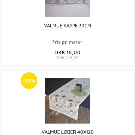
VALMUE KAPPE 30CM
Pris pr. meter.
DKK 15,00
DKK 149,00
-92%
VALMUE LØBER 40X120