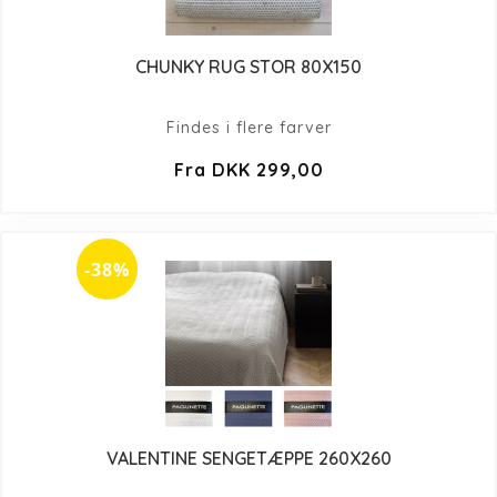
CHUNKY RUG STOR 80X150
Findes i flere farver
Fra DKK 299,00
-38%
VALENTINE SENGETÆPPE 260X260