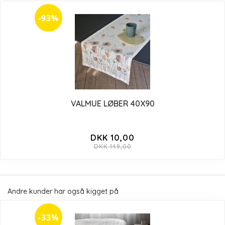
-93%
VALMUE LØBER 40X90
DKK 10,00
DKK 149,00
Andre kunder har også kigget på
-33%