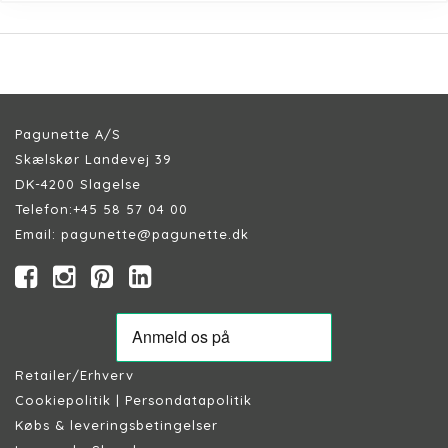
Pagunette A/S
Skælskør Landevej 39
DK-4200 Slagelse
Telefon:
+45 58 57 04 00
Email:
pagunette@pagunette.dk
Retailer/Erhverv
Cookiepolitik
|
Persondatapolitik
Købs & leveringsbetingelser