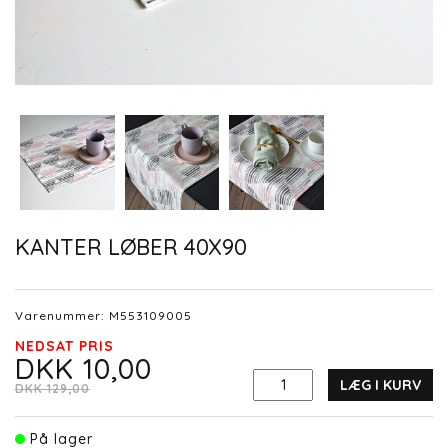
KANTER LØBER 40X90
Varenummer:
M553109005
NEDSAT PRIS
DKK 10,00
LÆG I KURV
DKK 129,00
På lager