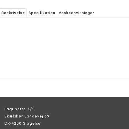
Beskrivelse
Specifikation
Vaskeanvisninger
Pagunette A/S
Skælskør Landevej 39
DK-4200 Slagelse