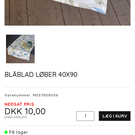
BLÅBLAD LØBER 40X90
Varenummer:
M557909006
NEDSAT PRIS
DKK 10,00
LÆG I KURV
DKK 149,00
På lager