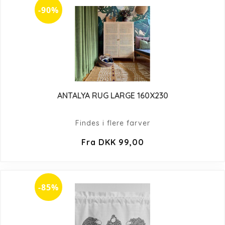
-90%
ANTALYA RUG LARGE 160X230
Findes i flere farver
Fra DKK 99,00
-85%