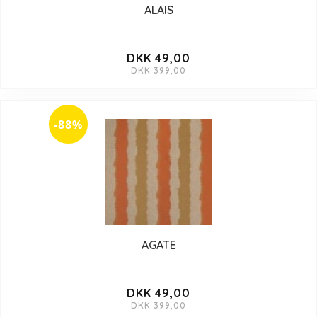
ALAIS
DKK 49,00
DKK 399,00
-88%
AGATE
DKK 49,00
DKK 399,00