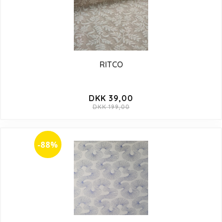
RITCO
DKK 39,00
DKK 199,00
-88%