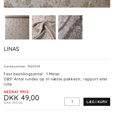
LINAS
Varenummer:
M25019
Fast bestillingsantal : 1 Meter
OBS! Antal rundes op til næste pakkestr., rapport eller
rulle
NEDSAT PRIS
DKK 49,00
LÆG I KURV
DKK 199,00