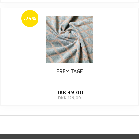
-75%
EREMITAGE
DKK 49,00
DKK 199,00