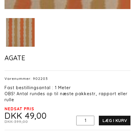
AGATE
Varenummer:
902203
Fast bestillingsantal : 1 Meter
OBS! Antal rundes op til næste pakkestr., rapport eller
rulle
NEDSAT PRIS
DKK 49,00
LÆG I KURV
DKK 399,00