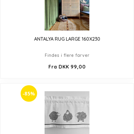
ANTALYA RUG LARGE 160X230
Findes i flere farver
Fra DKK 99,00
-85%