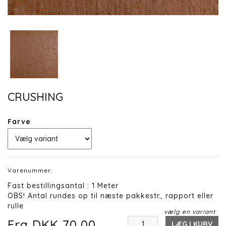
CRUSHING
Farve
Varenummer:
Fast bestillingsantal : 1 Meter
OBS! Antal rundes op til næste pakkestr., rapport eller
rulle
vælg en variant
Fra DKK 70,00
LÆG I KURV