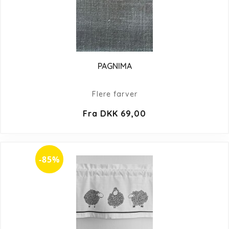
PAGNIMA
Flere farver
Fra DKK 69,00
-85%