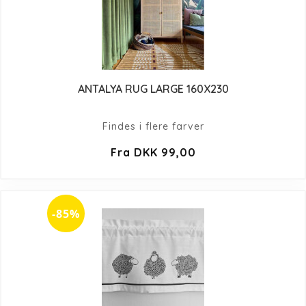
ANTALYA RUG LARGE 160X230
Findes i flere farver
Fra DKK 99,00
-85%