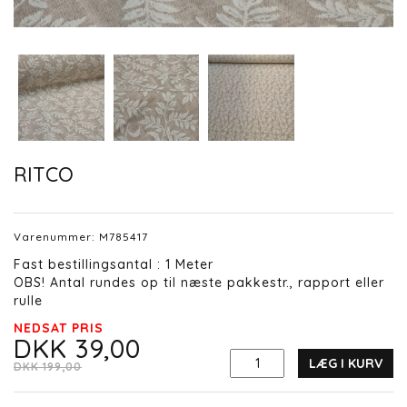
RITCO
Varenummer:
M785417
Fast bestillingsantal : 1 Meter
OBS! Antal rundes op til næste pakkestr., rapport eller
rulle
NEDSAT PRIS
DKK 39,00
LÆG I KURV
DKK 199,00