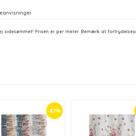
eanvisninger
j sidesømmet! Prisen er per meter. Bemærk at fortrydelses
-87%