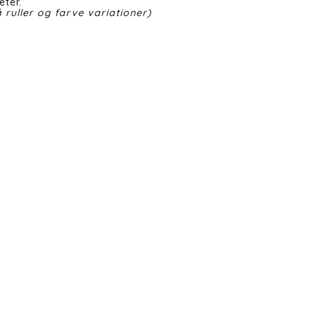
eter.
 ruller og farve variationer)