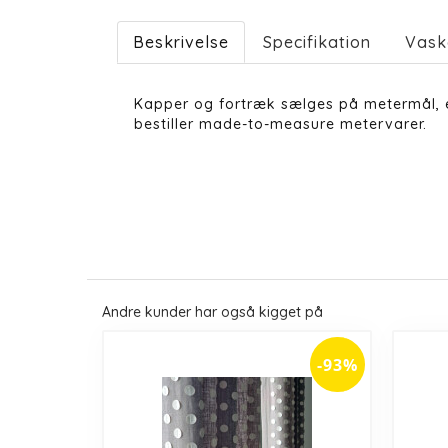
Beskrivelse
Specifikation
Vask
Kapper og fortræk sælges på metermål, e
bestiller made-to-measure metervarer.
Andre kunder har også kigget på
-93%