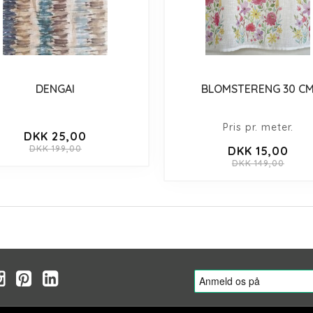
DENGAI
BLOMSTERENG 30 C
Pris pr. meter.
DKK 25,00
DKK 199,00
DKK 15,00
DKK 149,00