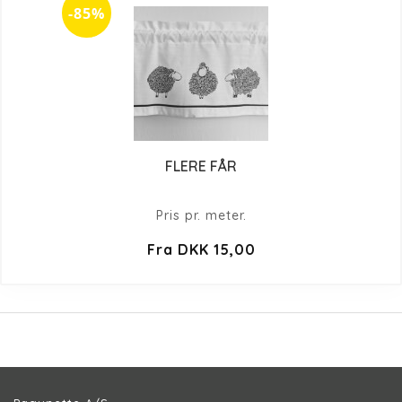
-85%
FLERE FÅR
Pris pr. meter.
Fra DKK 15,00