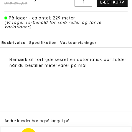
LÆG I KURV
DKK 299,00
På lager - ca.antal: 229 meter.
(Vi tager forbehold for små ruller og farve
variationer)
Beskrivelse
Specifikation
Vaskeanvisninger
Bemærk at fortrydelsesretten automatisk bortfalder
når du bestiller metervarer på mål.
Andre kunder har også kigget på