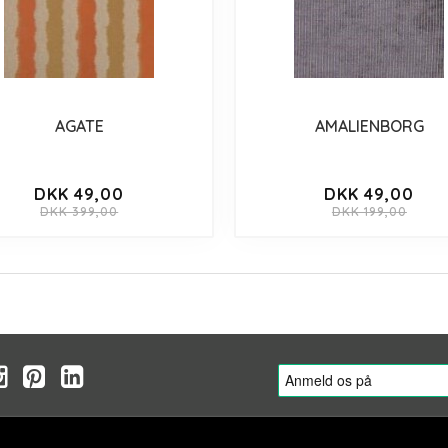
AGATE
AMALIENBORG
DKK 49,00
DKK 49,00
DKK 399,00
DKK 199,00