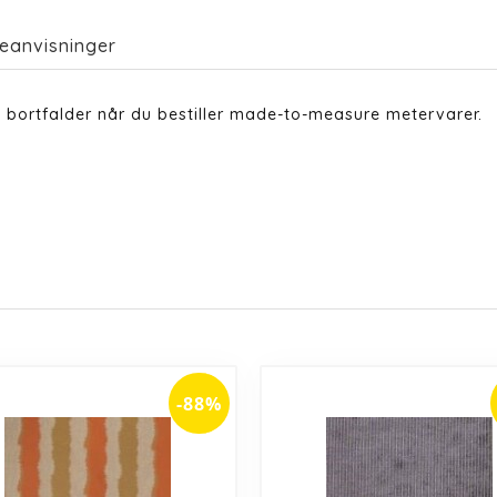
eanvisninger
 bortfalder når du bestiller made-to-measure metervarer.
-88%