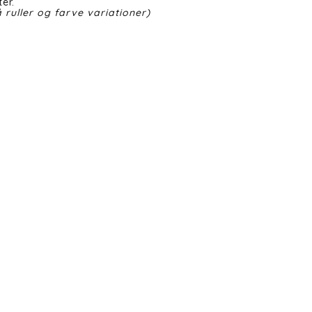
er.
 ruller og farve variationer)