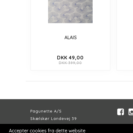
ALAIS
DKK 49,00
DKK 399,00
Pagunette A/S
Skælskør Landevej 39
DK-4200 Slagelse
Accepter cookies fra dette website