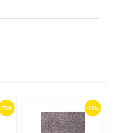
-75%
-75%