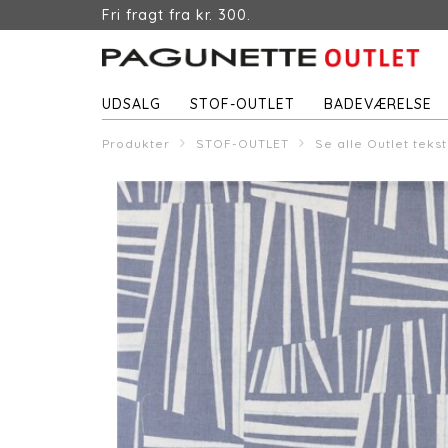
Fri fragt fra kr. 300.
UDSALG
STOF-OUTLET
BADEVÆRELSE
Produkter
STOF-OUTLET
Se alle Outlet tekst