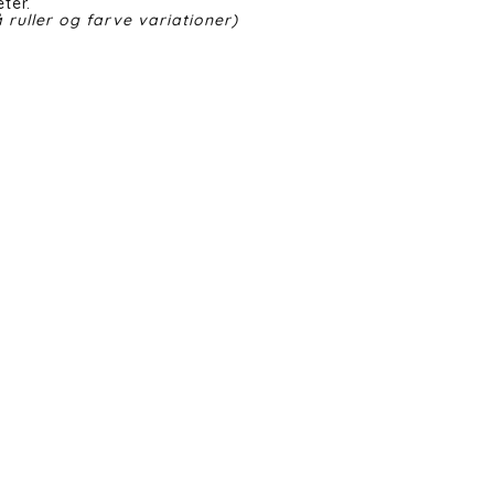
ter.
 ruller og farve variationer)