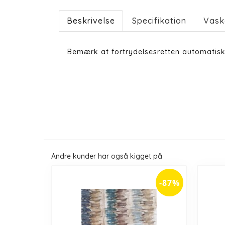
Beskrivelse
Specifikation
Vask
Bemærk at fortrydelsesretten automatisk
Andre kunder har også kigget på
-87%