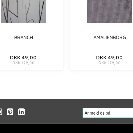
BRANCH
AMALIENBORG
DKK 49,00
DKK 49,00
DKK 199,00
DKK 199,00