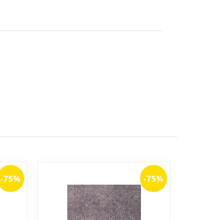
-75%
-75%