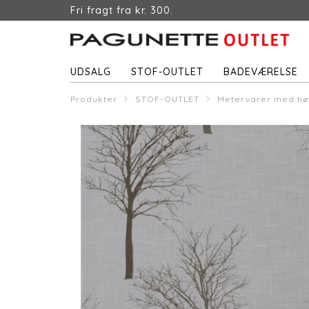
Fri fragt fra kr. 300.
UDSALG
STOF-OUTLET
BADEVÆRELSE
Produkter
STOF-OUTLET
Metervarer med hø