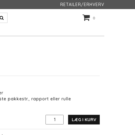
RETAILER/ERHVERV
0
er
te pakkestr., rapport eller rulle
LÆG I KURV