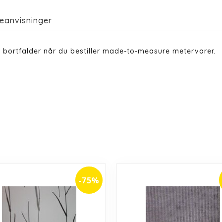
eanvisninger
 bortfalder når du bestiller made-to-measure metervarer.
-75%