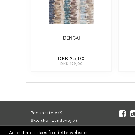
DENGAI
DKK 25,00
DKK 199,00
Pagunette A/S
Skælskør Landevej 39
DK-4200 Slagelse
Accepter cookies fra dette website