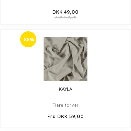
DKK 49,00
DKK 199,00
-88%
KAYLA
Flere farver
Fra DKK 59,00