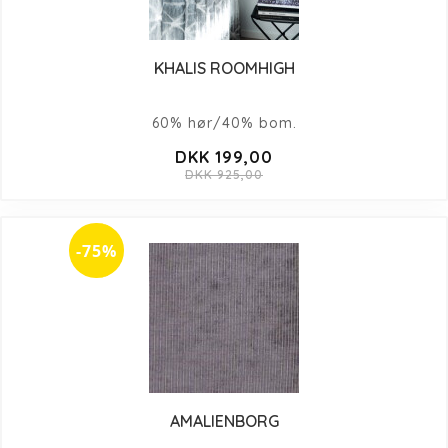
KHALIS ROOMHIGH
60% hør/40% bom.
DKK 199,00
DKK 925,00
-75%
AMALIENBORG