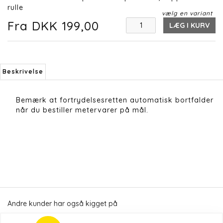
rulle
vælg en variant
Fra DKK 199,00
LÆG I KURV
Beskrivelse
Bemærk at fortrydelsesretten automatisk bortfalder
når du bestiller metervarer på mål.
Andre kunder har også kigget på