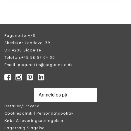
Pagunette A/S
Skælskør Landevej 39
DK-4200 Slagelse
Telefon:
+45 58 57 04 00
Email:
pagunette@pagunette.dk
Retailer/Erhverv
Cookiepolitik
|
Persondatapolitik
Købs & leveringsbetingelser
Lagersalg Slagelse