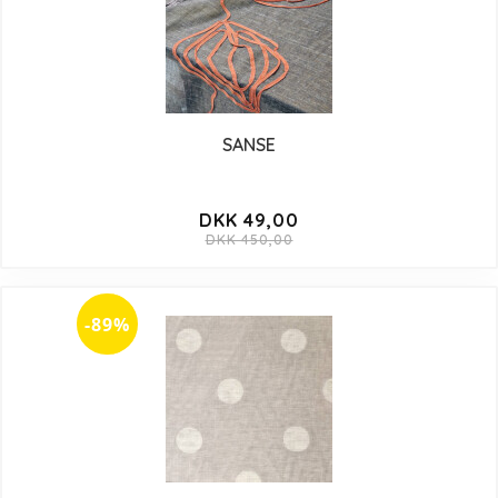
SANSE
DKK 49,00
DKK 450,00
-89%