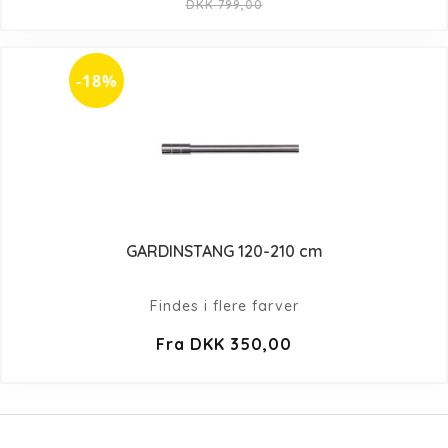
DKK 799,00
-18%
GARDINSTANG 120-210 cm
Findes i flere farver
Fra DKK 350,00