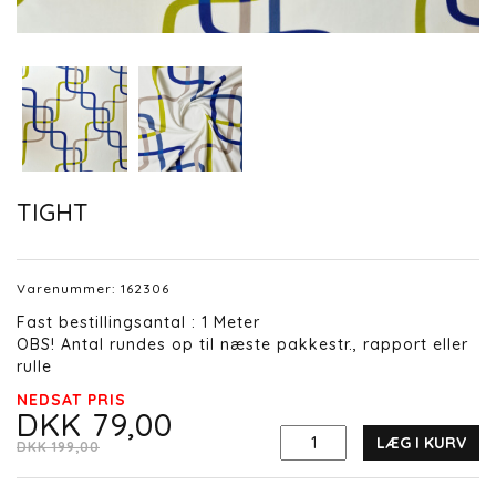
TIGHT
Varenummer:
162306
Fast bestillingsantal : 1 Meter
OBS! Antal rundes op til næste pakkestr., rapport eller
rulle
NEDSAT PRIS
DKK 79,00
LÆG I KURV
DKK 199,00