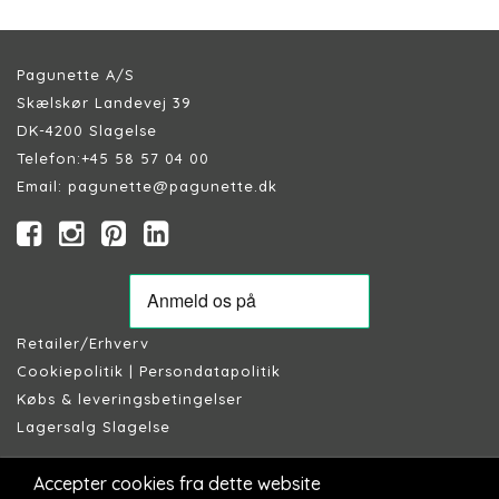
Pagunette A/S
Skælskør Landevej 39
DK-4200 Slagelse
Telefon:
+45 58 57 04 00
Email:
pagunette@pagunette.dk
Retailer/Erhverv
Cookiepolitik
|
Persondatapolitik
Købs & leveringsbetingelser
Lagersalg Slagelse
Accepter cookies fra dette website