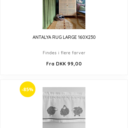
ANTALYA RUG LARGE 160X230
Findes i flere farver
Fra DKK 99,00
-85%