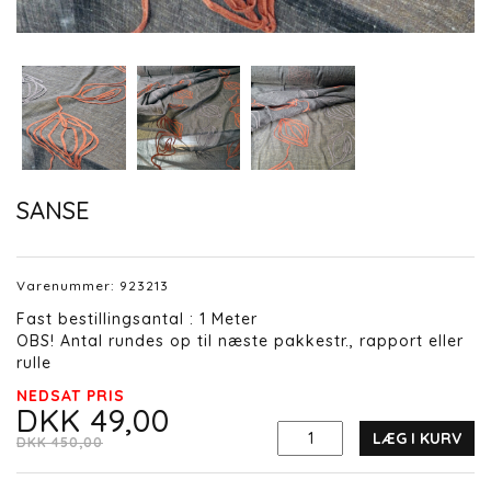
SANSE
Varenummer:
923213
Fast bestillingsantal : 1 Meter
OBS! Antal rundes op til næste pakkestr., rapport eller
rulle
NEDSAT PRIS
DKK 49,00
LÆG I KURV
DKK 450,00