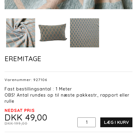
EREMITAGE
Varenummer:
927106
Fast bestillingsantal : 1 Meter
OBS! Antal rundes op til næste pakkestr., rapport eller
rulle
NEDSAT PRIS
DKK 49,00
LÆG I KURV
DKK 199,00