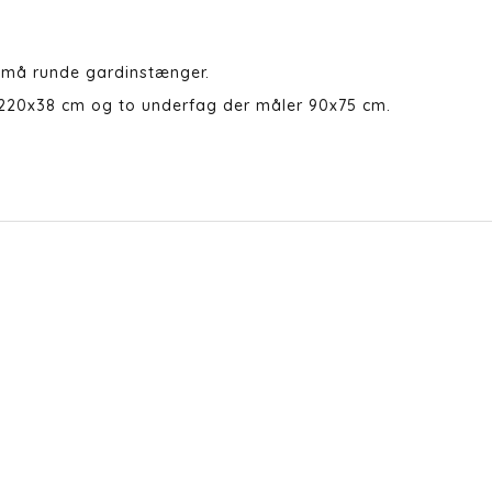
små runde gardinstænger.
 220x38 cm og to underfag der måler 90x75 cm.