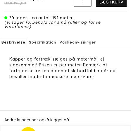
LÆG I KURV
DKK 199,00
På lager - ca.antal: 191 meter.
(Vi tager forbehold for små ruller og farve
variationer)
Beskrivelse
Specifikation
Vaskeanvisninger
Kapper og fortræk sælges på metermål, ej
sidesømmet! Prisen er per meter. Bemærk at
fortrydelsesretten automatisk bortfalder når du
bestiller made-to-measure metervarer
Andre kunder har også kigget på