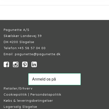
Pagunette A/S
Skælskør Landevej 39
DK-4200 Slagelse
Telefon:
+45 58 57 04 00
Email:
pagunette@pagunette.dk
Retailer/Erhverv
Cookiepolitik
|
Persondatapolitik
Købs & leveringsbetingelser
Lagersalg Slagelse