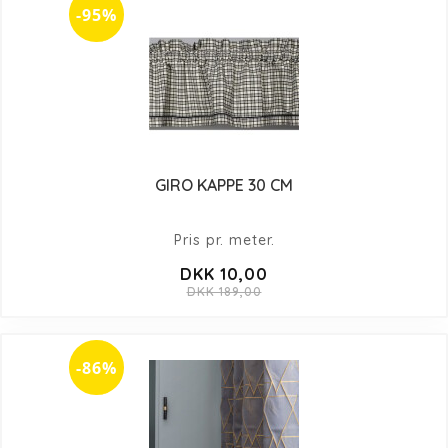
-95%
GIRO KAPPE 30 CM
Pris pr. meter.
DKK 10,00
DKK 189,00
-86%