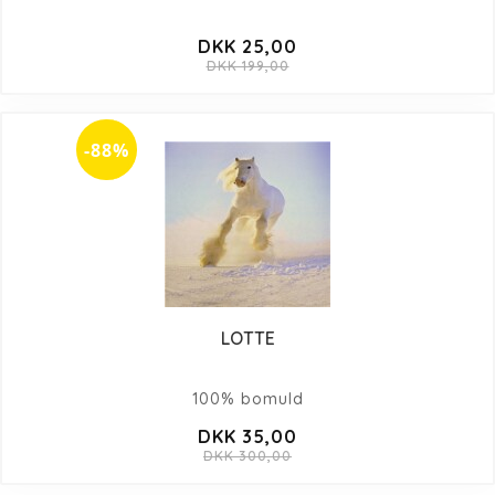
DKK 25,00
DKK 199,00
-88%
LOTTE
100% bomuld
DKK 35,00
DKK 300,00