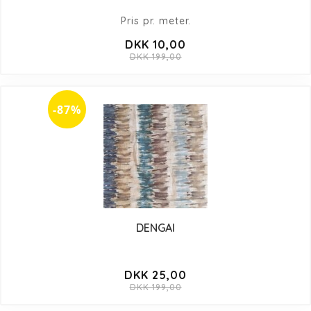
Pris pr. meter.
DKK 10,00
DKK 199,00
-87%
DENGAI
DKK 25,00
DKK 199,00