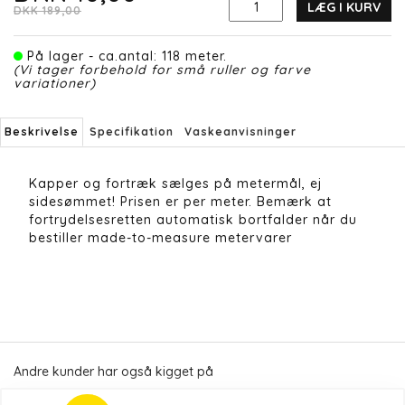
LÆG I KURV
DKK 189,00
På lager - ca.antal: 118 meter.
(Vi tager forbehold for små ruller og farve
variationer)
Beskrivelse
Specifikation
Vaskeanvisninger
Kapper og fortræk sælges på metermål, ej
sidesømmet! Prisen er per meter. Bemærk at
fortrydelsesretten automatisk bortfalder når du
bestiller made-to-measure metervarer
Andre kunder har også kigget på