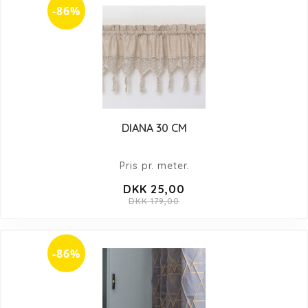
-86%
DIANA 30 CM
Pris pr. meter.
DKK 25,00
DKK 179,00
-86%