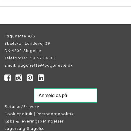
Pagunette A/S
Skælskør Landevej 39
DK-4200 Slagelse
Telefon:
+45 58 57 04 00
Email:
pagunette@pagunette.dk
Retailer/Erhverv
Cookiepolitik
|
Persondatapolitik
Købs & leveringsbetingelser
Lagersalg Slagelse