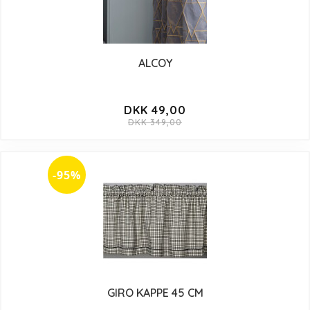
ALCOY
DKK 49,00
DKK 349,00
-95%
GIRO KAPPE 45 CM