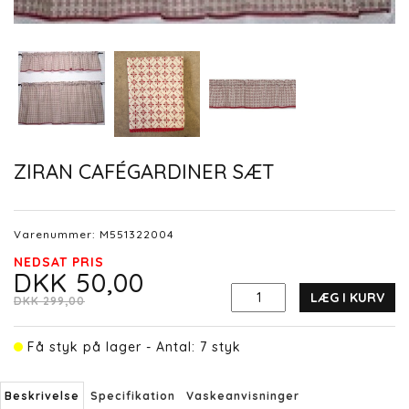
ZIRAN CAFÉGARDINER SÆT
Varenummer:
M551322004
NEDSAT PRIS
DKK 50,00
LÆG I KURV
DKK 299,00
Få styk på lager - Antal: 7 styk
Beskrivelse
Specifikation
Vaskeanvisninger