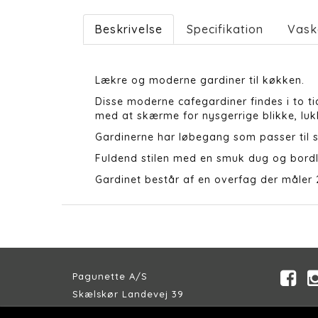
Beskrivelse
Specifikation
Vask
Lækre og moderne gardiner til køkken.
Disse moderne cafegardiner findes i to ti
med at skærme for nysgerrige blikke, lukk
Gardinerne har løbegang som passer til 
Fuldend stilen med en smuk dug og bordl
Gardinet består af en overfag der måler
Pagunette A/S
Skælskør Landevej 39
DK-4200 Slagelse