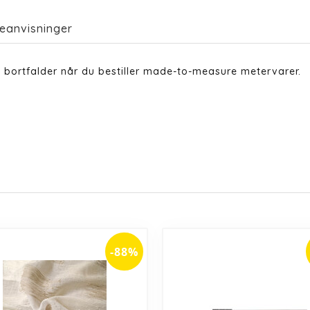
eanvisninger
 bortfalder når du bestiller made-to-measure metervarer.
-88%