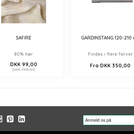
SAFIRE
GARDINSTANG 120-210
80% hør
Findes i flere farver
DKK 99,00
Fra DKK 350,00
DKK 799,00