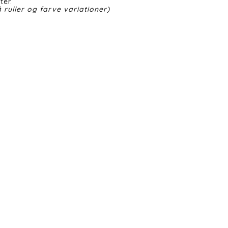
ter.
 ruller og farve variationer)