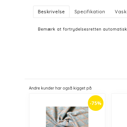
Beskrivelse
Specifikation
Vask
Bemærk at fortrydelsesretten automatisk
Andre kunder har også kigget på
-75%