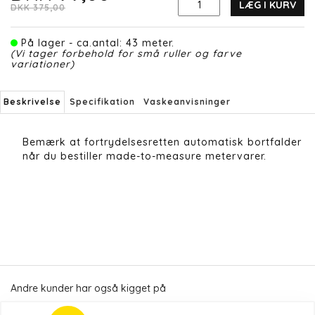
LÆG I KURV
DKK 375,00
På lager - ca.antal: 43 meter.
(Vi tager forbehold for små ruller og farve
variationer)
Beskrivelse
Specifikation
Vaskeanvisninger
Bemærk at fortrydelsesretten automatisk bortfalder
når du bestiller made-to-measure metervarer.
Andre kunder har også kigget på