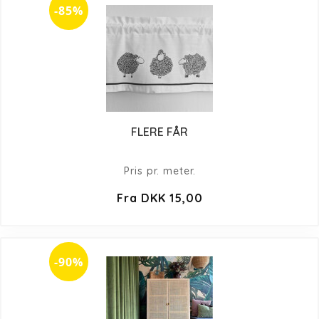
-85%
FLERE FÅR
Pris pr. meter.
Fra DKK 15,00
-90%