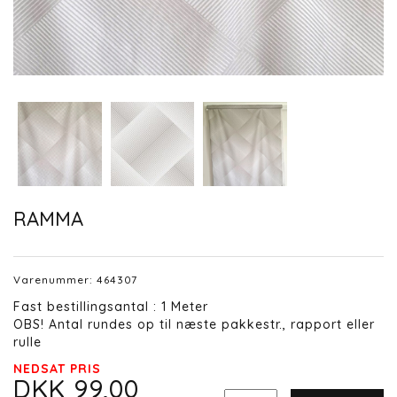
RAMMA
Varenummer:
464307
Fast bestillingsantal : 1 Meter
OBS! Antal rundes op til næste pakkestr., rapport eller
rulle
NEDSAT PRIS
DKK 99,00