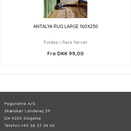
ANTALYA RUG LARGE 160X230
Findes i flere farver
Fra DKK 99,00
Pagunette A/S
Skælskør Landevej 39
DK-4200 Slagelse
Telefon:
+45 58 57 04 00