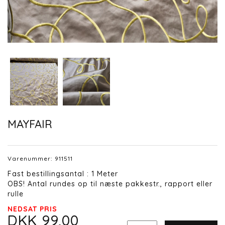
MAYFAIR
Varenummer:
911511
Fast bestillingsantal : 1 Meter
OBS! Antal rundes op til næste pakkestr., rapport eller
rulle
NEDSAT PRIS
DKK 99,00