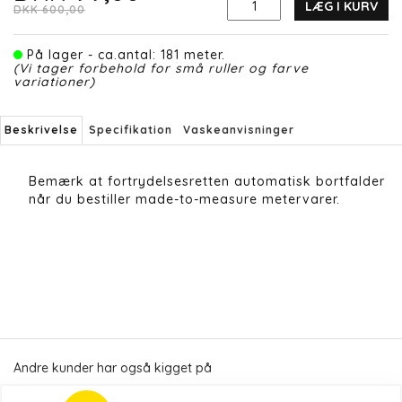
LÆG I KURV
DKK 600,00
På lager - ca.antal: 181 meter.
(Vi tager forbehold for små ruller og farve
variationer)
Beskrivelse
Specifikation
Vaskeanvisninger
Bemærk at fortrydelsesretten automatisk bortfalder
når du bestiller made-to-measure metervarer.
Andre kunder har også kigget på