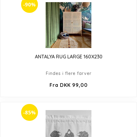
-90%
ANTALYA RUG LARGE 160X230
Findes i flere farver
Fra DKK 99,00
-85%