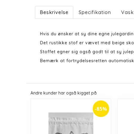
Beskrivelse
Specifikation
Vask
Hvis du ønsker at sy dine egne julegardine
Det rustikke stof er vævet med beige sk
Stoffet egner sig også godt til at sy julep
Bemærk at fortrydelsesretten automatisk
Andre kunder har også kigget på
-85%