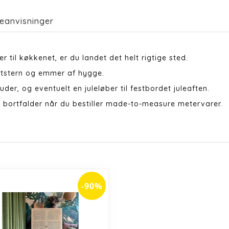
eanvisninger
r til køkkenet, er du landet det helt rigtige sted.
otstern og emmer af hygge.
uder, og eventuelt en juleløber til festbordet juleaften.
 bortfalder når du bestiller made-to-measure metervarer.
-90%