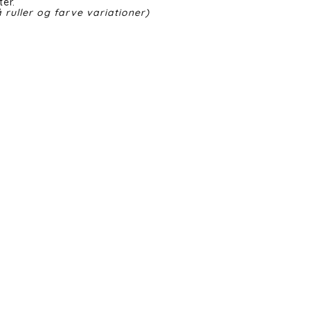
er.
 ruller og farve variationer)