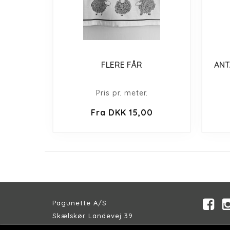
FLERE FÅR
ANT
Pris pr. meter.
Fra DKK 15,00
Pagunette A/S
Skælskør Landevej 39
DK-4200 Slagelse