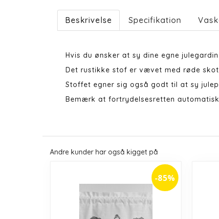
Beskrivelse
Specifikation
Vask
Hvis du ønsker at sy dine egne julegardine
Det rustikke stof er vævet med røde sko
Stoffet egner sig også godt til at sy julep
Bemærk at fortrydelsesretten automatisk
Andre kunder har også kigget på
-85%