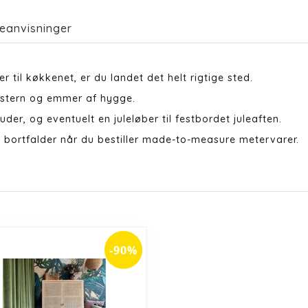
eanvisninger
r til køkkenet, er du landet det helt rigtige sted.
tstern og emmer af hygge.
uder, og eventuelt en juleløber til festbordet juleaften.
 bortfalder når du bestiller made-to-measure metervarer.
-90%