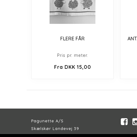
FLERE FÅR
ANT
Pris pr. meter.
Fra DKK 15,00
Pagunette A/S
Skælskør Landevej 39
DK-4200 Slagelse