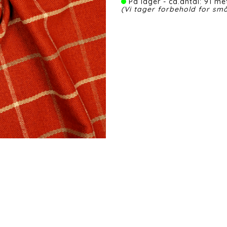
På lager - ca.antal: 91 met
(Vi tager forbehold for små