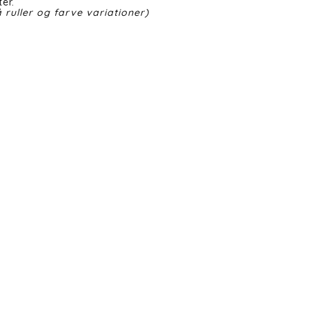
er.
 ruller og farve variationer)