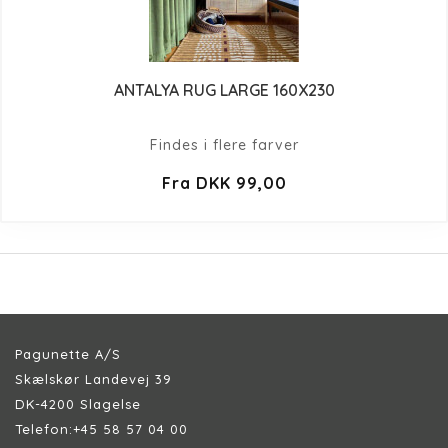
ANTALYA RUG LARGE 160X230
Findes i flere farver
Fra DKK 99,00
Pagunette A/S
Skælskør Landevej 39
DK-4200 Slagelse
Telefon:
+45 58 57 04 00