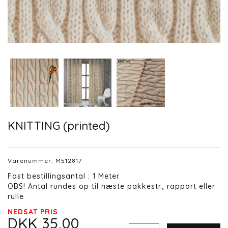
KNITTING (printed)
Varenummer:
M512817
Fast bestillingsantal : 1 Meter
OBS! Antal rundes op til næste pakkestr., rapport eller
rulle
NEDSAT PRIS
DKK 35,00