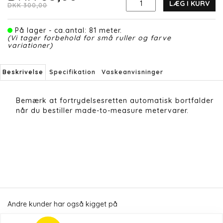
LÆG I KURV
DKK 300,00
På lager - ca.antal: 81 meter.
(Vi tager forbehold for små ruller og farve
variationer)
Beskrivelse
Specifikation
Vaskeanvisninger
Bemærk at fortrydelsesretten automatisk bortfalder
når du bestiller made-to-measure metervarer.
Andre kunder har også kigget på