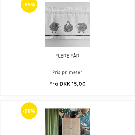
-85%
FLERE FÅR
Pris pr. meter.
Fra DKK 15,00
-90%