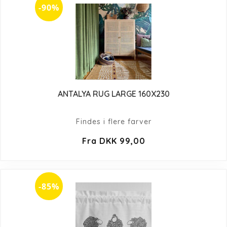
-90%
ANTALYA RUG LARGE 160X230
Findes i flere farver
Fra DKK 99,00
-85%