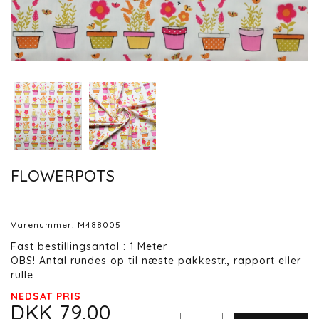
FLOWERPOTS
Varenummer:
M488005
Fast bestillingsantal : 1 Meter
OBS! Antal rundes op til næste pakkestr., rapport eller
rulle
NEDSAT PRIS
DKK 79,00