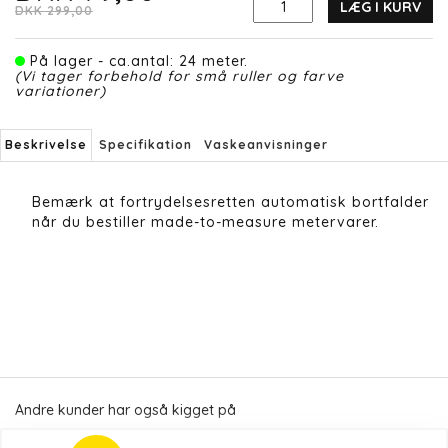
LÆG I KURV
DKK 299,00
På lager - ca.antal: 24 meter.
(Vi tager forbehold for små ruller og farve
variationer)
Beskrivelse
Specifikation
Vaskeanvisninger
Bemærk at fortrydelsesretten automatisk bortfalder
når du bestiller made-to-measure metervarer.
Andre kunder har også kigget på