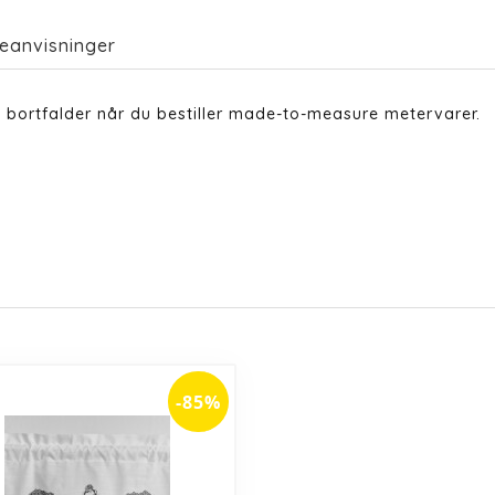
eanvisninger
 bortfalder når du bestiller made-to-measure metervarer.
-85%