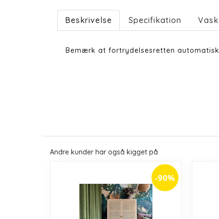
Beskrivelse
Specifikation
Vask
Bemærk at fortrydelsesretten automatisk
Andre kunder har også kigget på
-90%