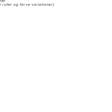
ter.
 ruller og farve variationer)