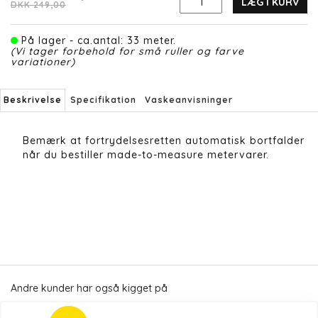
LÆG I KURV
DKK 249,00
På lager - ca.antal: 33 meter.
(Vi tager forbehold for små ruller og farve
variationer)
Beskrivelse
Specifikation
Vaskeanvisninger
Bemærk at fortrydelsesretten automatisk bortfalder
når du bestiller made-to-measure metervarer.
Andre kunder har også kigget på