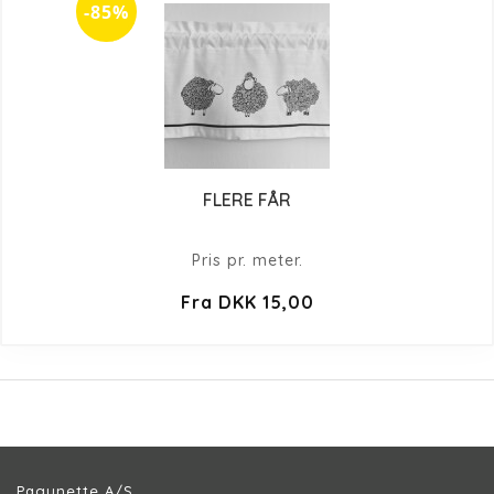
-85%
FLERE FÅR
Pris pr. meter.
Fra DKK 15,00
Pagunette A/S