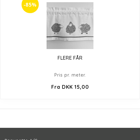
-85%
FLERE FÅR
Pris pr. meter.
Fra DKK 15,00