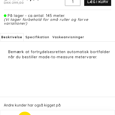
LÆG I KURV
DKK 299,00
På lager - ca.antal: 145 meter.
(Vi tager forbehold for små ruller og farve
variationer)
Beskrivelse
Specifikation
Vaskeanvisninger
Bemærk at fortrydelsesretten automatisk bortfalder
når du bestiller made-to-measure metervarer.
Andre kunder har også kigget på