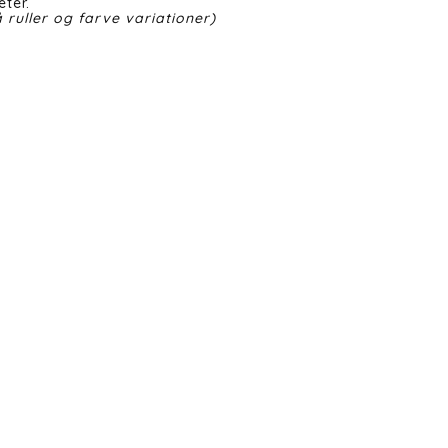
eter.
 ruller og farve variationer)