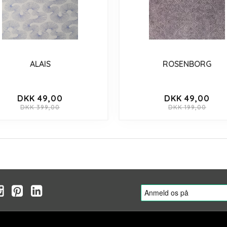
ALAIS
ROSENBORG
DKK 49,00
DKK 49,00
DKK 399,00
DKK 199,00