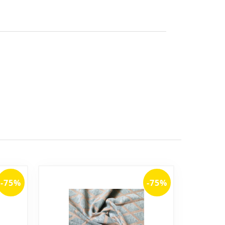
-75%
-75%