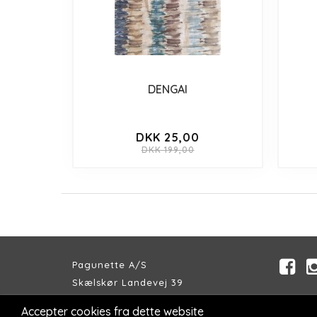
DENGAI
DKK 25,00
DKK 199,00
Pagunette A/S
Skælskør Landevej 39
DK-4200 Slagelse
Accepter cookies fra dette website