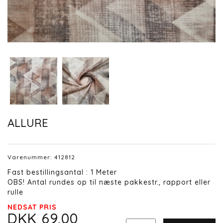
ALLURE
Varenummer:
412812
Fast bestillingsantal : 1 Meter
OBS! Antal rundes op til næste pakkestr., rapport eller
rulle
NEDSAT PRIS
DKK 69,00