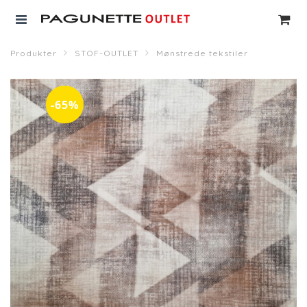
Produkter
STOF-OUTLET
Mønstrede tekstiler
-65%