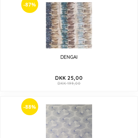
-87%
DENGAI
DKK 25,00
DKK 199,00
-88%