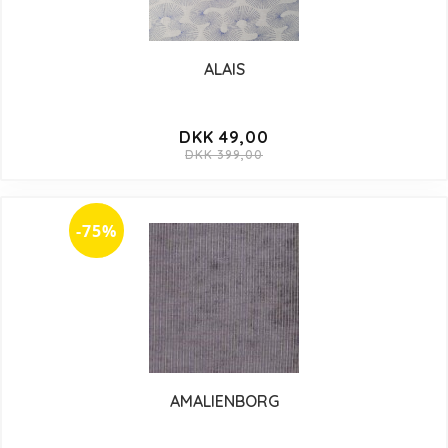
ALAIS
DKK 49,00
DKK 399,00
-75%
AMALIENBORG