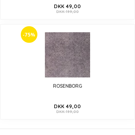
DKK 49,00
DKK 199,00
-75%
ROSENBORG
DKK 49,00
DKK 199,00