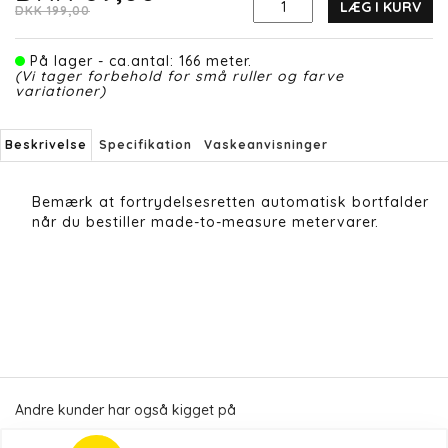
LÆG I KURV
DKK 199,00
På lager - ca.antal: 166 meter.
(Vi tager forbehold for små ruller og farve
variationer)
Beskrivelse
Specifikation
Vaskeanvisninger
Bemærk at fortrydelsesretten automatisk bortfalder
når du bestiller made-to-measure metervarer.
Andre kunder har også kigget på