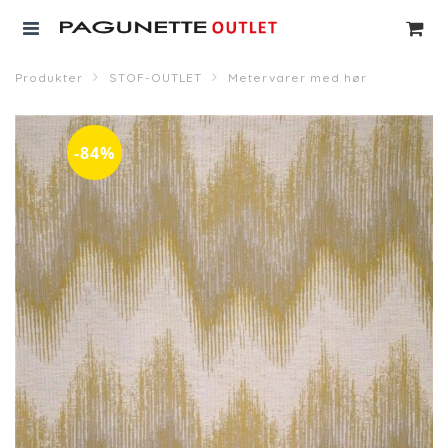
Produkter
STOF-OUTLET
Metervarer med hør
-84%