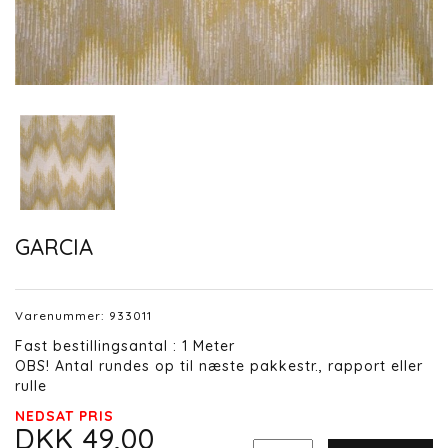
GARCIA
Varenummer:
933011
Fast bestillingsantal : 1 Meter
OBS! Antal rundes op til næste pakkestr., rapport eller
rulle
NEDSAT PRIS
DKK 49,00