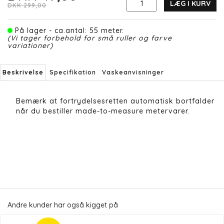
LÆG I KURV
DKK 299,00
På lager - ca.antal: 55 meter.
(Vi tager forbehold for små ruller og farve
variationer)
Beskrivelse
Specifikation
Vaskeanvisninger
Bemærk at fortrydelsesretten automatisk bortfalder
når du bestiller made-to-measure metervarer.
Andre kunder har også kigget på