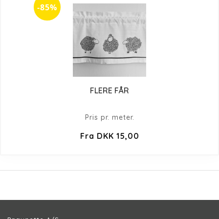
-85%
FLERE FÅR
Pris pr. meter.
Fra DKK 15,00