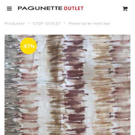
Produkter
STOF-OUTLET
Metervarer med hør
-87%