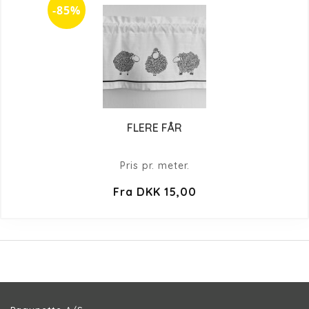
-85%
FLERE FÅR
Pris pr. meter.
Fra DKK 15,00