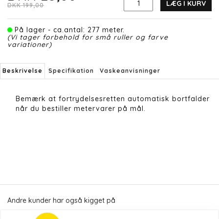
LÆG I KURV
DKK 199,00
På lager - ca.antal: 277 meter.
(Vi tager forbehold for små ruller og farve
variationer)
Beskrivelse
Specifikation
Vaskeanvisninger
Bemærk at fortrydelsesretten automatisk bortfalder
når du bestiller metervarer på mål.
Andre kunder har også kigget på