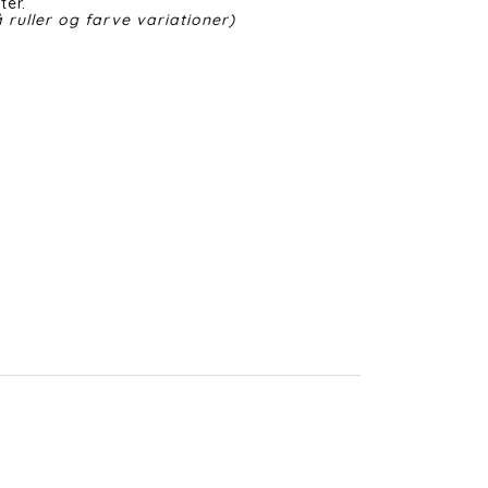
ter.
 ruller og farve variationer)