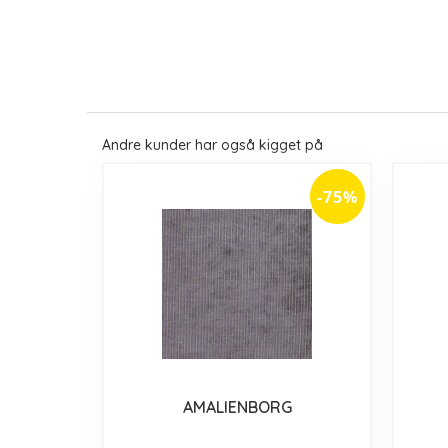
Andre kunder har også kigget på
-75%
AMALIENBORG