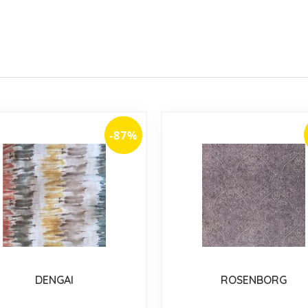
-87%
DENGAI
ROSENBORG