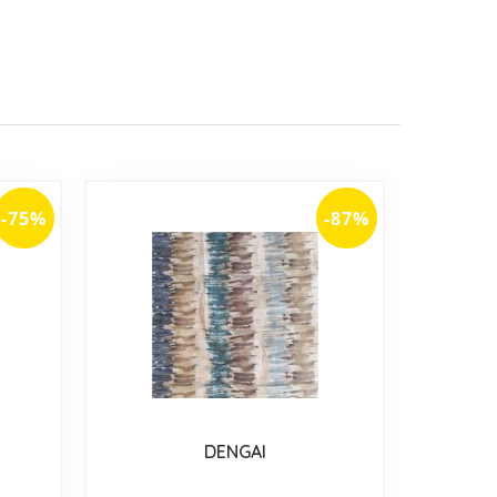
-75%
-87%
DENGAI