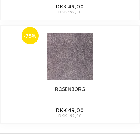
DKK 49,00
DKK 199,00
-75%
ROSENBORG
DKK 49,00
DKK 199,00