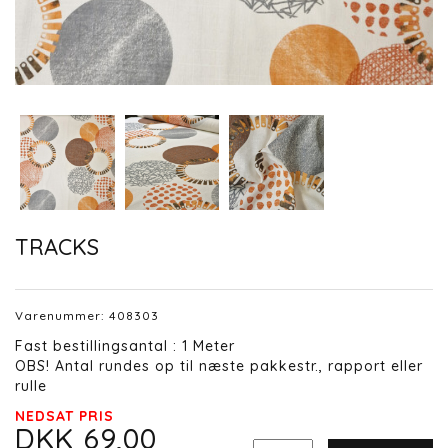
TRACKS
Varenummer:
408303
Fast bestillingsantal : 1 Meter
OBS! Antal rundes op til næste pakkestr., rapport eller
rulle
NEDSAT PRIS
DKK 69,00