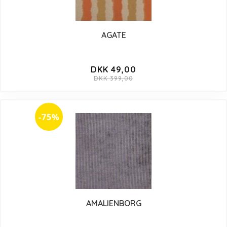
AGATE
DKK 49,00
DKK 399,00
-75%
AMALIENBORG