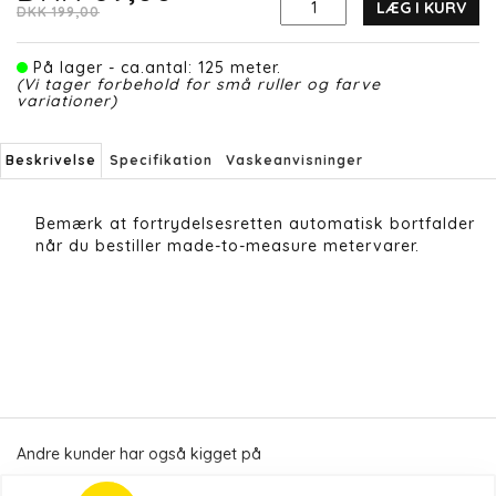
LÆG I KURV
DKK 199,00
På lager - ca.antal: 125 meter.
(Vi tager forbehold for små ruller og farve
variationer)
Beskrivelse
Specifikation
Vaskeanvisninger
Bemærk at fortrydelsesretten automatisk bortfalder
når du bestiller made-to-measure metervarer.
Andre kunder har også kigget på