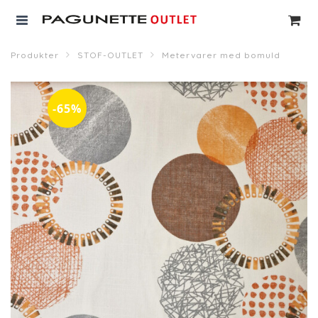
Produkter
STOF-OUTLET
Metervarer med bomuld
-65%