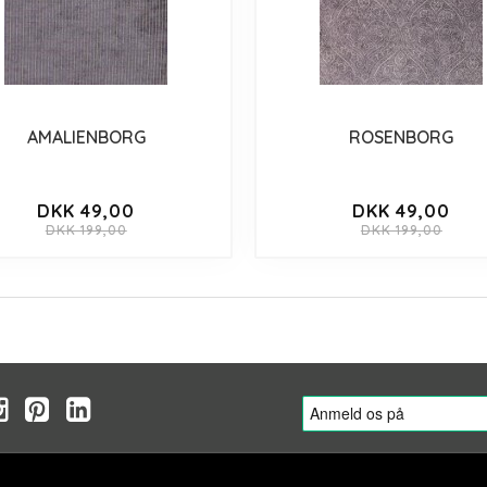
AMALIENBORG
ROSENBORG
DKK 49,00
DKK 49,00
DKK 199,00
DKK 199,00