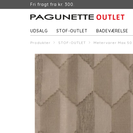
Fri fragt fra kr. 300.
UDSALG
STOF-OUTLET
BADEVÆRELSE
Produkter
STOF-OUTLET
Metervarer Max 50 