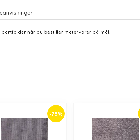
eanvisninger
bortfalder når du bestiller metervarer på mål.
-75%