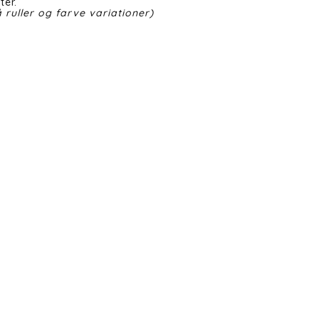
ter.
 ruller og farve variationer)