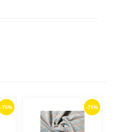
-75%
-75%