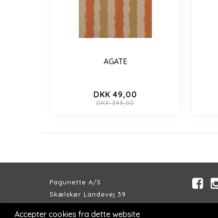
AGATE
DKK 49,00
DKK 399,00
Pagunette A/S
Skælskør Landevej 39
DK-4200 Slagelse
Accepter cookies fra dette website