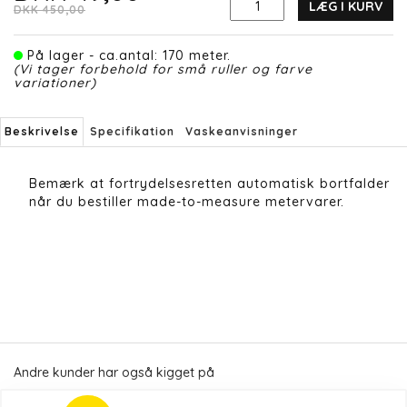
LÆG I KURV
DKK 450,00
På lager - ca.antal: 170 meter.
(Vi tager forbehold for små ruller og farve
variationer)
Beskrivelse
Specifikation
Vaskeanvisninger
Bemærk at fortrydelsesretten automatisk bortfalder
når du bestiller made-to-measure metervarer.
Andre kunder har også kigget på