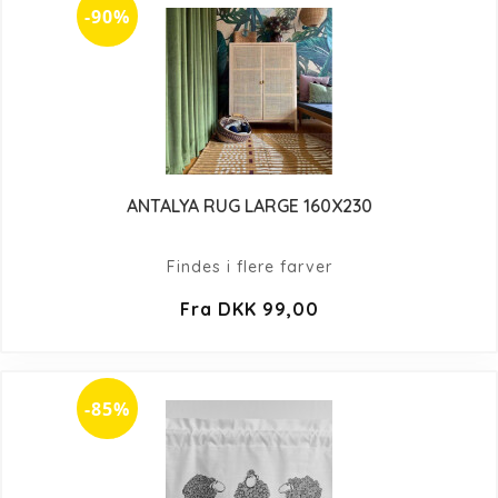
-90%
ANTALYA RUG LARGE 160X230
Findes i flere farver
Fra DKK 99,00
-85%