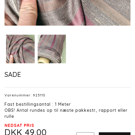
SADE
Varenummer:
923115
Fast bestillingsantal : 1 Meter
OBS! Antal rundes op til næste pakkestr., rapport eller
rulle
NEDSAT PRIS
DKK 49,00